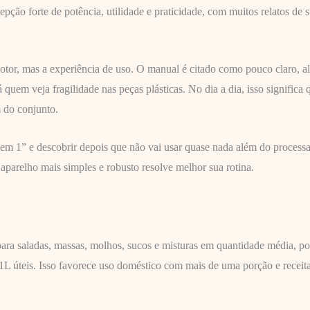
pção forte de potência, utilidade e praticidade, com muitos relatos de 
otor, mas a experiência de uso. O manual é citado como pouco claro, a
 quem veja fragilidade nas peças plásticas. No dia a dia, isso signifi
 do conjunto.
 1” e descobrir depois que não vai usar quase nada além do processado
aparelho mais simples e robusto resolve melhor sua rotina.
 saladas, massas, molhos, sucos e misturas em quantidade média, porq
2,1L úteis. Isso favorece uso doméstico com mais de uma porção e receit