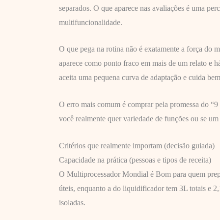
separados. O que aparece nas avaliações é uma perce
multifuncionalidade.
O que pega na rotina não é exatamente a força do m
aparece como ponto fraco em mais de um relato e há
aceita uma pequena curva de adaptação e cuida bem
O erro mais comum é comprar pela promessa do “9 em
você realmente quer variedade de funções ou se um 
Critérios que realmente importam (decisão guiada)
Capacidade na prática (pessoas e tipos de receita)
O Multiprocessador Mondial é Bom para quem prepara
úteis, enquanto a do liquidificador tem 3L totais e 
isoladas.