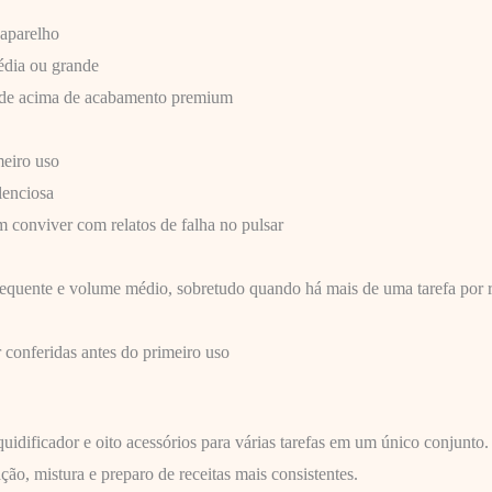
 aparelho
édia ou grande
idade acima de acabamento premium
meiro uso
lenciosa
 conviver com relatos de falha no pulsar
requente e volume médio, sobretudo quando há mais de uma tarefa por 
 conferidas antes do primeiro uso
quidificador e oito acessórios para várias tarefas em um único conjunto.
o, mistura e preparo de receitas mais consistentes.