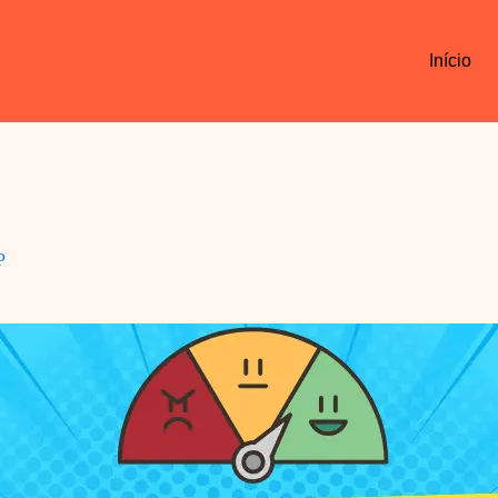
Início
P