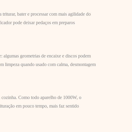
iturar, bater e processar com mais agilidade do
ificador pode deixar pedaços em preparos
e: algumas geometrias de encaixe e discos podem
om em limpeza quando usado com calma, desmontagem
na cozinha. Como todo aparelho de 1000W, o
rituração em pouco tempo, mais faz sentido