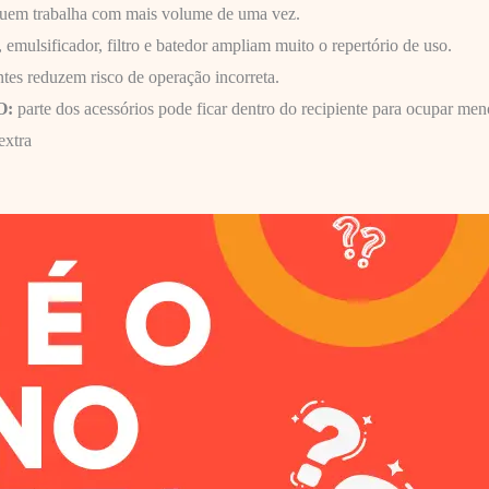
 quem trabalha com mais volume de uma vez.
emulsificador, filtro e batedor ampliam muito o repertório de uso.
ntes reduzem risco de operação incorreta.
O:
parte dos acessórios pode ficar dentro do recipiente para ocupar men
extra