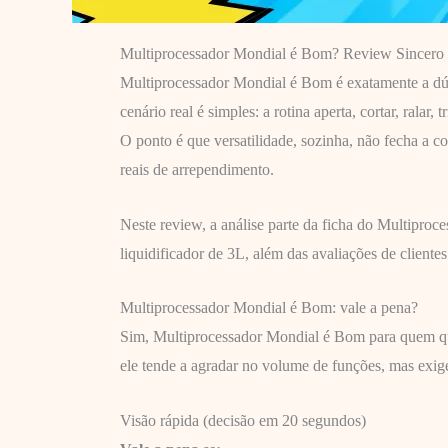
Multiprocessador Mondial é Bom? Review Sincero
Multiprocessador Mondial é Bom é exatamente a dúv
cenário real é simples: a rotina aperta, cortar, ral
O ponto é que versatilidade, sozinha, não fecha a c
reais de arrependimento.
Neste review, a análise parte da ficha do Multiproc
liquidificador de 3L, além das avaliações de client
Multiprocessador Mondial é Bom: vale a pena?
Sim, Multiprocessador Mondial é Bom para quem quer
ele tende a agradar no volume de funções, mas exige
Visão rápida (decisão em 20 segundos)