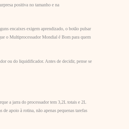
surpresa positiva no tamanho e na
lguns encaixes exigem aprendizado, o botão pulsar
ca que o Multiprocessador Mondial é Bom para quem
r ou do liquidificador. Antes de decidir, pense se
ue a jarra do processador tem 3,2L totais e 2L
as de apoio à rotina, não apenas pequenas tarefas