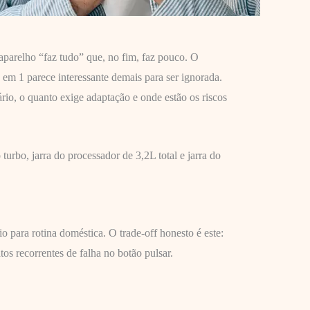
parelho “faz tudo” que, no fim, faz pouco. O
9 em 1 parece interessante demais para ser ignorada.
rio, o quanto exige adaptação e onde estão os riscos
rbo, jarra do processador de 3,2L total e jarra do
para rotina doméstica. O trade-off honesto é este:
s recorrentes de falha no botão pulsar.