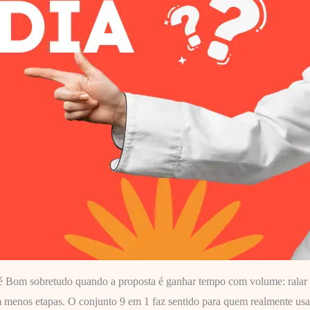
é Bom sobretudo quando a proposta é ganhar tempo com volume: ralar le
om menos etapas. O conjunto 9 em 1 faz sentido para quem realmente us