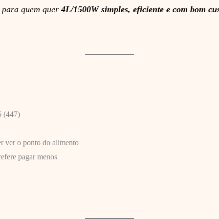
l para quem quer
4L/1500W simples, eficiente e com bom cus
5 (447)
er ver o ponto do alimento
prefere pagar menos