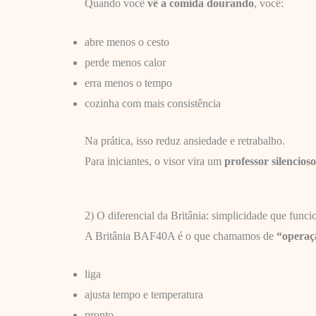
Quando você
vê a comida dourando
, você:
abre menos o cesto
perde menos calor
erra menos o tempo
cozinha com mais consistência
Na prática, isso reduz ansiedade e retrabalho.
Para iniciantes, o visor vira um
professor silencioso
2) O diferencial da Britânia: simplicidade que funci
A Britânia BAF40A é o que chamamos de
“operaç
liga
ajusta tempo e temperatura
pronto