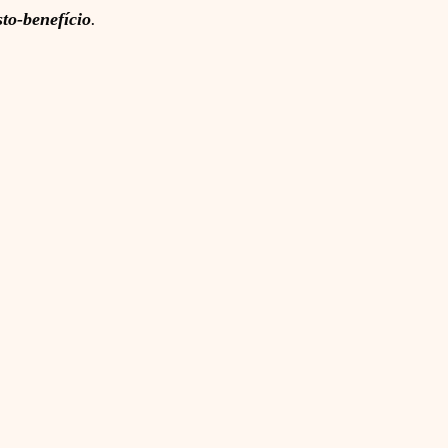
to-benefício
.