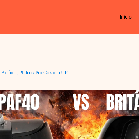
Início
,
Britânia
,
Philco
/ Por
Cozinha UP