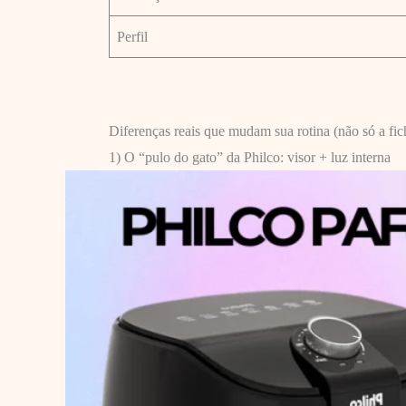
Perfil
Diferenças reais que mudam sua rotina (não só a fich
1) O “pulo do gato” da Philco: visor + luz interna