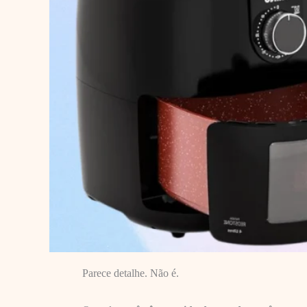
Parece detalhe. Não é.