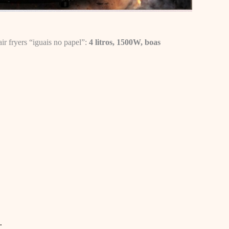
ir fryers “iguais no papel”:
4 litros, 1500W, boas
.