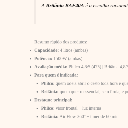
A
Britânia BAF40A
é a escolha raciona
Resumo rápido dos produtos:
Capacidade:
4 litros (ambas)
Potência:
1500W (ambas)
Avaliação média:
Philco 4,8/5 (475) | Britânia 4,8/
Para quem é indicada:
Philco:
quem odeia abrir o cesto toda hora e qu
Britânia:
quem quer o essencial, sem firula, e 
Destaque principal:
Philco:
visor frontal + luz interna
Britânia:
Air Flow 360º + timer de 60 min