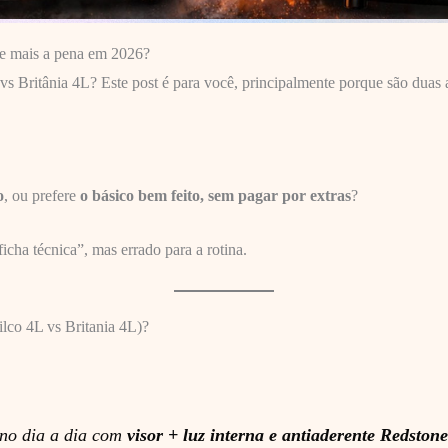
ale mais a pena em 2026?
vs Britânia 4L? Este post é para você, principalmente porque são duas a
o
, ou prefere
o básico bem feito, sem pagar por extras
?
icha técnica”, mas errado para a rotina.
ilco 4L vs Britania 4L)?
 no dia a dia com
visor + luz interna e antiaderente Redstone