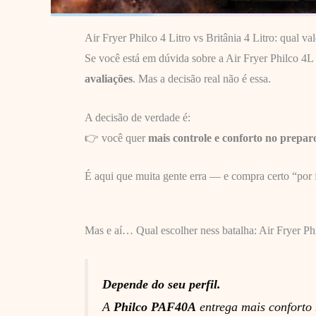
Air Fryer Philco 4 Litro vs Britânia 4 Litro: qual v
Se você está em dúvida sobre a Air Fryer Philco 4L 
avaliações
. Mas a decisão real não é essa.
A decisão de verdade é:
👉 você quer
mais controle e conforto no prepar
É aqui que muita gente erra — e compra certo “por f
Mas e aí… Qual escolher ness batalha: Air Fryer Ph
Depende do seu perfil.
A
Philco PAF40A
entrega mais conforto