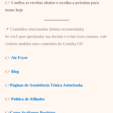
👉
Confira as receitas abaixo e escolha a próxima para
testar hoje
📌 Conteúdos relacionados (leitura recomendada)
Se você quer aprofundar sua decisão e evitar erros comuns, vale
conferir também estes conteúdos do Cozinha UP:
👉
Air Fryer
👉
Blog
👉
Páginas de Asssistência Ténica Autorizada.
👉
Política de Afiliados
👉
Como Avaliamos Produtos