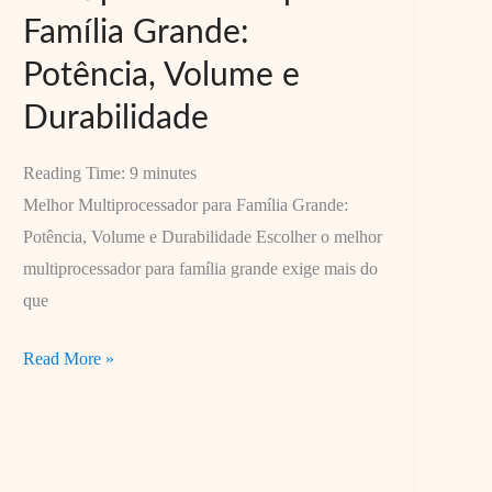
Família Grande:
Potência, Volume e
Durabilidade
Reading Time:
9
minutes
Melhor Multiprocessador para Família Grande:
Potência, Volume e Durabilidade Escolher o melhor
multiprocessador para família grande exige mais do
que
Melhor
Read More »
Multiprocessador
para
Família
Grande: