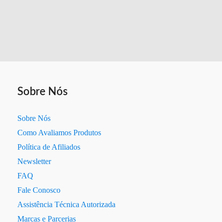
(picar,
ralar,
fatiar)
#7
Sobre Nós
Sobre Nós
Como Avaliamos Produtos
Política de Afiliados
Newsletter
FAQ
Fale Conosco
Assistência Técnica Autorizada
Marcas e Parcerias