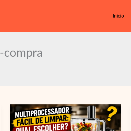
Início
e-compra