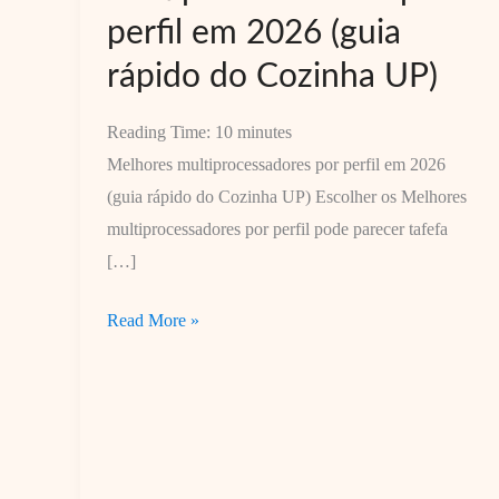
perfil em 2026 (guia
rápido do Cozinha UP)
Reading Time:
10
minutes
Melhores multiprocessadores por perfil em 2026
(guia rápido do Cozinha UP) Escolher os Melhores
multiprocessadores por perfil pode parecer tafefa
[…]
Melhores
Read More »
multiprocessadores
por
perfil
em
2026