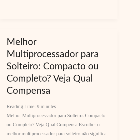
Potência,
Volume
e
Durabilidade
Melhor
Multiprocessador para
Solteiro: Compacto ou
Completo? Veja Qual
Compensa
Reading Time:
9
minutes
Melhor Multiprocessador para Solteiro: Compacto
ou Completo? Veja Qual Compensa Escolher o
melhor multiprocessador para solteiro não significa