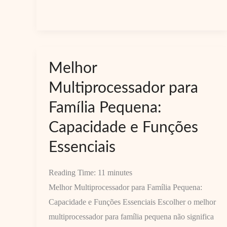
(guia
rápido
do
Cozinha
Melhor
UP)
Multiprocessador para
Família Pequena:
Capacidade e Funções
Essenciais
Reading Time:
11
minutes
Melhor Multiprocessador para Família Pequena:
Capacidade e Funções Essenciais Escolher o melhor
multiprocessador para família pequena não significa