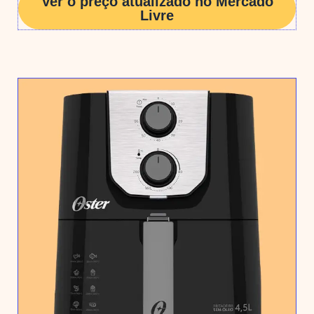
Ver o preço atualizado no Mercado
Livre