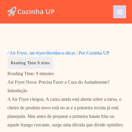
Ir
para
o
conteúdo
/
Air Fryer
,
/air-fryer/duvidas-e-dicas
/ Por
Cozinha UP
Reading Time:
9
minutes
Air Fryer Nova: Precisa Fazer a Cura do Antiaderente?
Introdução
A Air Fryer chegou. A caixa ainda está aberta sobre a mesa, o
cheiro de produto novo está no ar e a primeira receita já está
planejada. Mas antes de preparar a primeira batata frita ou
aquele frango crocante, surge uma dúvida que divide opiniões: