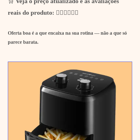
🛒
Veja o preço atualizado e as avaliações
reais do produto: 👇🏼
👇🏼👇🏼
Oferta boa é a que encaixa na sua rotina — não a que só
parece barata.