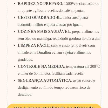
RAPIDEZ NO PREPARO
: 1500W e circulação de
ar quente agilizam receitas do café ao jantar.
CESTO QUADRADO 4L
: maior área plana
acomoda melhor e ajuda a assar por igual.
COZINHA MAIS SAUDÁVEL
: prepara alimentos
sem óleo ou manteiga, reduzindo gordura no dia a dia.
LIMPEZA FÁCIL
: cuba e cesto removíveis com
antiaderente Duraflon evitam sujeira e alimentos
grudados.
CONTROLE NA MEDIDA
: temperatura até 200°C
e timer de 60 minutos facilitam cada receita.
SEGURANÇA AUTOMÁTICA
: aviso sonoro e
desligamento ao fim do tempo reduzem risco de
descuido.