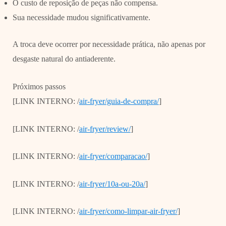
O custo de reposição de peças não compensa.
Sua necessidade mudou significativamente.
A troca deve ocorrer por necessidade prática, não apenas por
desgaste natural do antiaderente.
Próximos passos
[LINK INTERNO: /
air-fryer/guia-de-compra/
]
[LINK INTERNO: /
air-fryer/review/
]
[LINK INTERNO: /
air-fryer/comparacao/
]
[LINK INTERNO: /
air-fryer/10a-ou-20a/
]
[LINK INTERNO: /
air-fryer/como-limpar-air-fryer/
]