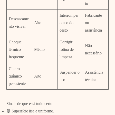
to
Interromper
Fabricante
Descascame
Alto
o uso do
ou
nto visível
cesto
assistência
Choque
Corrigir
Não
térmico
Médio
rotina de
necessário
frequente
limpeza
Cheiro
Suspender o
Assistência
químico
Alto
uso
técnica
persistente
Sinais de que está tudo certo
🟢 Superfície lisa e uniforme.