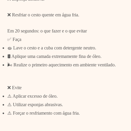
❌ Resfriar o cesto quente em água fria.
Em 20 segundos: o que fazer e o que evitar
✅ Faça
🧽 Lave o cesto e a cuba com detergente neutro.
🛢️ Aplique uma camada extremamente fina de óleo.
🌬️ Realize o primeiro aquecimento em ambiente ventilado.
❌ Evite
⚠️ Aplicar excesso de óleo.
⚠️ Utilizar esponjas abrasivas.
⚠️ Forçar o resfriamento com água fria.