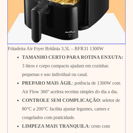
Fritadeira Air Fryer Britânia 3,5L – BFR31 1300W
TAMANHO CERTO PARA ROTINA ENXUTA:
3 litros e corpo compacto ajudam em cozinhas
pequenas e uso individual ou casal.
PREPARO MAIS ÁGIL
: potência de 1300W com
Air Flow 360° acelera receitas simples do dia a dia.
CONTROLE SEM COMPLICAÇÃO
: seletor de
80°C a 200°C facilita ajustar legumes, carnes e
congelados com praticidade.
LIMPEZA MAIS TRANQUILA
: cesto com