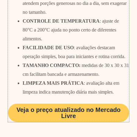
atendem porções generosas no dia a dia, sem exagerar
no tamanho.
CONTROLE DE TEMPERATURA
: ajuste de
80°C a 200°C ajuda no ponto certo de diferentes
alimentos.
FACILIDADE DE USO
: avaliações destacam
operação simples, boa para iniciantes e rotina corrida.
TAMANHO COMPACTO:
medidas de 30 x 30 x 31
cm facilitam bancada e armazenamento.
LIMPEZA MAIS PRÁTICA
: avaliação alta em
limpeza indica manutenção diária mais simples.
Veja o preço atualizado no Mercado
Livre