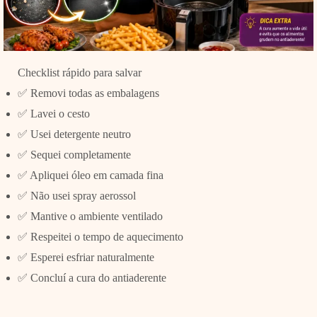
Checklist rápido para salvar
✅ Removi todas as embalagens
✅ Lavei o cesto
✅ Usei detergente neutro
✅ Sequei completamente
✅ Apliquei óleo em camada fina
✅ Não usei spray aerossol
✅ Mantive o ambiente ventilado
✅ Respeitei o tempo de aquecimento
✅ Esperei esfriar naturalmente
✅ Concluí a cura do antiaderente