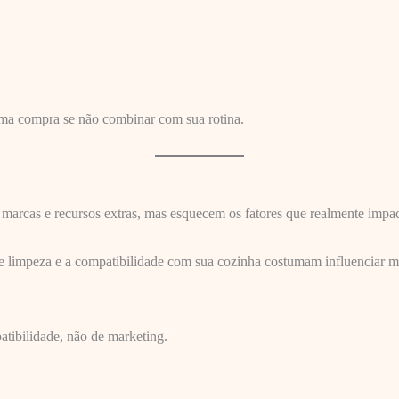
ima compra se não combinar com sua rotina.
marcas e recursos extras, mas esquecem os fatores que realmente impac
e de limpeza e a compatibilidade com sua cozinha costumam influenciar 
atibilidade, não de marketing.