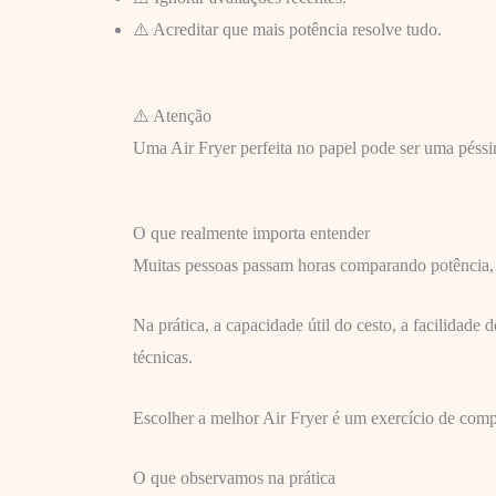
⚠️ Acreditar que mais potência resolve tudo.
⚠️ Atenção
Uma Air Fryer perfeita no papel pode ser uma péss
O que realmente importa entender
Muitas pessoas passam horas comparando potência, 
Na prática, a capacidade útil do cesto, a facilidad
técnicas.
Escolher a melhor Air Fryer é um exercício de comp
O que observamos na prática