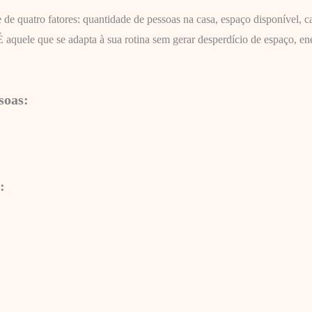
de quatro fatores: quantidade de pessoas na casa, espaço disponível, ca
aquele que se adapta à sua rotina sem gerar desperdício de espaço, ene
soas:
: