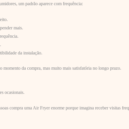
nsumidores, um padrão aparece com frequência:
eito.
pender mais.
requência.
.
bilidade da instalação.
o momento da compra, mas muito mais satisfatória no longo prazo.
s ocasionais.
soas compra uma Air Fryer enorme porque imagina receber visitas fre