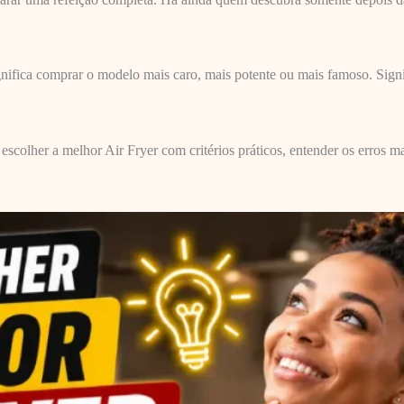
gnifica comprar o modelo mais caro, mais potente ou mais famoso. Sig
colher a melhor Air Fryer com critérios práticos, entender os erros mai