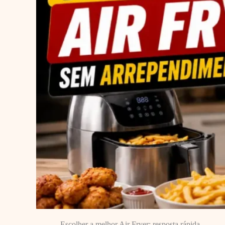
Escolher a melhor Air Fryer: resposta rápida