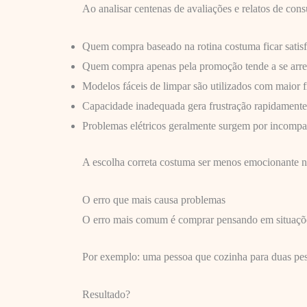
Ao analisar centenas de avaliações e relatos de co
Quem compra baseado na rotina costuma ficar satisf
Quem compra apenas pela promoção tende a se arre
Modelos fáceis de limpar são utilizados com maior f
Capacidade inadequada gera frustração rapidamente
Problemas elétricos geralmente surgem por incompati
A escolha correta costuma ser menos emocionante n
O erro que mais causa problemas
O erro mais comum é comprar pensando em situaçõe
Por exemplo: uma pessoa que cozinha para duas pes
Resultado?