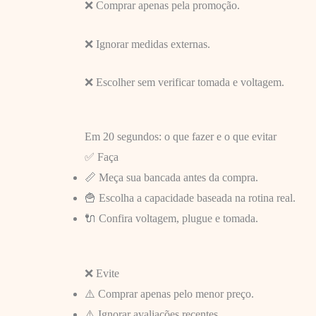
❌ Comprar apenas pela promoção.
❌ Ignorar medidas externas.
❌ Escolher sem verificar tomada e voltagem.
Em 20 segundos: o que fazer e o que evitar
✅ Faça
📏 Meça sua bancada antes da compra.
🍟 Escolha a capacidade baseada na rotina real.
🔌 Confira voltagem, plugue e tomada.
❌ Evite
⚠️ Comprar apenas pelo menor preço.
⚠️ Ignorar avaliações recentes.