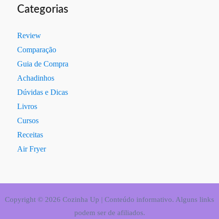
Categorias
Review
Comparação
Guia de Compra
Achadinhos
Dúvidas e Dicas
Livros
Cursos
Receitas
Air Fryer
Copyright © 2026 Cozinha Up | Conteúdo informativo. Alguns links
podem ser de afiliados.