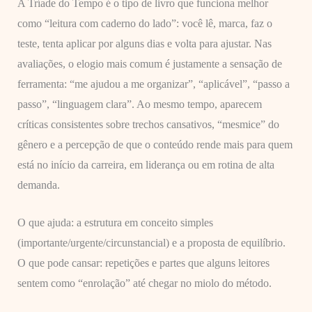
A Tríade do Tempo é o tipo de livro que funciona melhor
como “leitura com caderno do lado”: você lê, marca, faz o
teste, tenta aplicar por alguns dias e volta para ajustar. Nas
avaliações, o elogio mais comum é justamente a sensação de
ferramenta: “me ajudou a me organizar”, “aplicável”, “passo a
passo”, “linguagem clara”. Ao mesmo tempo, aparecem
críticas consistentes sobre trechos cansativos, “mesmice” do
gênero e a percepção de que o conteúdo rende mais para quem
está no início da carreira, em liderança ou em rotina de alta
demanda.
O que ajuda: a estrutura em conceito simples
(importante/urgente/circunstancial) e a proposta de equilíbrio.
O que pode cansar: repetições e partes que alguns leitores
sentem como “enrolação” até chegar no miolo do método.