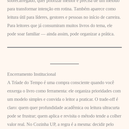
sobrecarregado, quer priorizar melhor e precisa de um método
para transformar intenção em rotina. Também aparece como
leitura útil para líderes, gestores e pessoas no início de carreira.
Para leitores que já consumiram muitos livros do tema, ele
pode soar familiar — ainda assim, pode organizar a prática.
Encerramento Institucional
A Tríade do Tempo é uma compra consciente quando você
enxerga o livro como ferramenta: ele organiza prioridades com
um modelo simples e convida o leitor a praticar. O trade-off é
claro: quem quer profundidade acadêmica ou leitura ultracurta
pode se frustrar; quem aplica e revisita o método tende a colher
valor real. No Cozinha UP, a regra é a mesma: decidir pelo