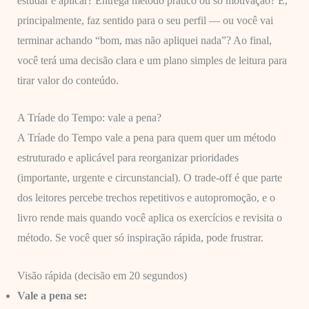
estudar e aplicar? Entrega método prático ou só motivação? E,
principalmente, faz sentido para o seu perfil — ou você vai
terminar achando “bom, mas não apliquei nada”? Ao final,
você terá uma decisão clara e um plano simples de leitura para
tirar valor do conteúdo.
A Tríade do Tempo: vale a pena?
A Tríade do Tempo vale a pena para quem quer um método
estruturado e aplicável para reorganizar prioridades
(importante, urgente e circunstancial). O trade-off é que parte
dos leitores percebe trechos repetitivos e autopromoção, e o
livro rende mais quando você aplica os exercícios e revisita o
método. Se você quer só inspiração rápida, pode frustrar.
Visão rápida (decisão em 20 segundos)
Vale a pena se: