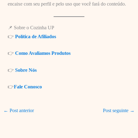
encaixe com seu perfil e pelo uso que você fará do conteúdo.
📌 Sobre o Cozinha UP
👉
Política de Afiliados
👉
Como Avaliamos Produtos
👉
Sobre Nós
👉
Fale Conosco
←
Post anterior
Post seguinte
→