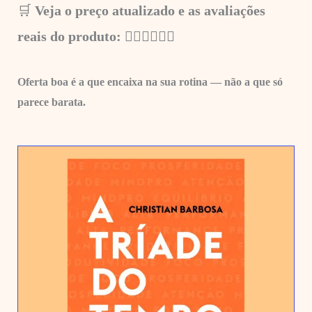
🛒
Veja o preço atualizado e as avaliações
reais do produto: 👇🏼
👇🏼👇🏼
Oferta boa é a que encaixa na sua rotina — não a que só
parece barata.