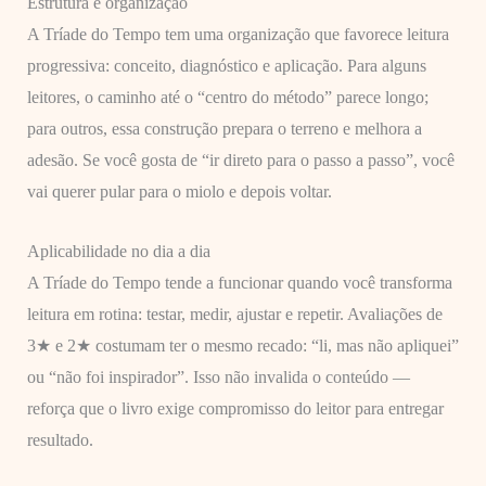
Estrutura e organização
A Tríade do Tempo tem uma organização que favorece leitura
progressiva: conceito, diagnóstico e aplicação. Para alguns
leitores, o caminho até o “centro do método” parece longo;
para outros, essa construção prepara o terreno e melhora a
adesão. Se você gosta de “ir direto para o passo a passo”, você
vai querer pular para o miolo e depois voltar.
Aplicabilidade no dia a dia
A Tríade do Tempo tende a funcionar quando você transforma
leitura em rotina: testar, medir, ajustar e repetir. Avaliações de
3★ e 2★ costumam ter o mesmo recado: “li, mas não apliquei”
ou “não foi inspirador”. Isso não invalida o conteúdo —
reforça que o livro exige compromisso do leitor para entregar
resultado.