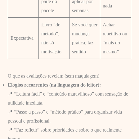
parte do
aplicar por
nada
pacote
semanas
Livro “de
Se você quer
Achar
método”,
mudança
repetitivo ou
Expectativa
não só
prática, faz
“mais do
motivação
sentido
mesmo”
O que as avaliações revelam (sem maquiagem)
Elogios recorrentes (na linguagem do leitor):
📍 “Leitura fácil” e “conteúdo maravilhoso” com sensação de
utilidade imediata.
📍 “Passo a passo” e “método prático” para organizar vida
pessoal e profissional.
📍 “Faz refletir” sobre prioridades e sobre o que realmente
importa.