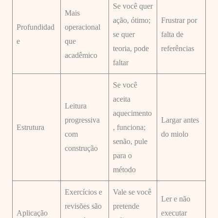
Se você quer
Mais
ação, ótimo;
Frustrar por
Profundidad
operacional
se quer
falta de
e
que
teoria, pode
referências
acadêmico
faltar
Se você
aceita
Leitura
aquecimento
progressiva
Largar antes
Estrutura
, funciona;
com
do miolo
senão, pule
construção
para o
método
Exercícios e
Vale se você
Ler e não
revisões são
pretende
Aplicação
executar