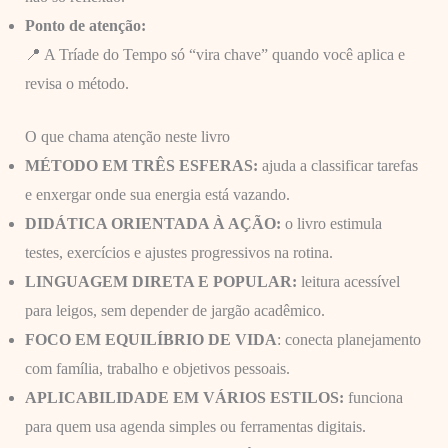
Ponto de atenção:
📍 A Tríade do Tempo só “vira chave” quando você aplica e
revisa o método.
O que chama atenção neste livro
MÉTODO EM TRÊS ESFERAS:
ajuda a classificar tarefas
e enxergar onde sua energia está vazando.
DIDÁTICA ORIENTADA À AÇÃO:
o livro estimula
testes, exercícios e ajustes progressivos na rotina.
LINGUAGEM DIRETA E POPULAR:
leitura acessível
para leigos, sem depender de jargão acadêmico.
FOCO EM EQUILÍBRIO DE VIDA
: conecta planejamento
com família, trabalho e objetivos pessoais.
APLICABILIDADE EM VÁRIOS ESTILOS:
funciona
para quem usa agenda simples ou ferramentas digitais.