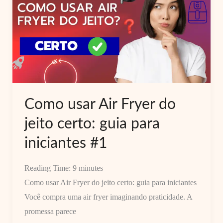
Quando
Compensa
Investir
Mais?
0k
Como usar Air Fryer do
jeito certo: guia para
iniciantes #1
Reading Time:
9
minutes
Como usar Air Fryer do jeito certo: guia para iniciantes
Você compra uma air fryer imaginando praticidade. A
promessa parece