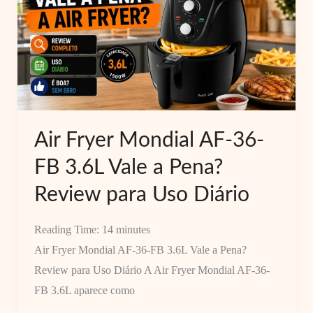
BI
6L
é
Boa?
Review
Completo
Air Fryer Mondial AF-36-
FB 3.6L Vale a Pena?
Review para Uso Diário
Reading Time:
14
minutes
Air Fryer Mondial AF-36-FB 3.6L Vale a Pena?
Review para Uso Diário A Air Fryer Mondial AF-36-
FB 3.6L aparece como