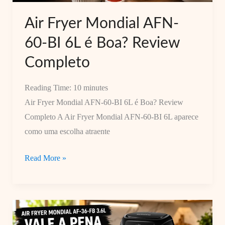
Review
Completo
Air Fryer Mondial AFN-
60-BI 6L é Boa? Review
Completo
Reading Time:
10
minutes
Air Fryer Mondial AFN-60-BI 6L é Boa? Review
Completo A Air Fryer Mondial AFN-60-BI 6L aparece
como uma escolha atraente
Air
Read More »
Fryer
Mondial
AFN-
60-