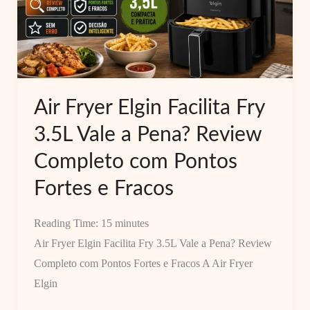
Boa?
Cesto
Quadrado
Faz
Diferença?
Air Fryer Elgin Facilita Fry
3.5L Vale a Pena? Review
Completo com Pontos
Fortes e Fracos
Reading Time:
15
minutes
Air Fryer Elgin Facilita Fry 3.5L Vale a Pena? Review
Completo com Pontos Fortes e Fracos A Air Fryer
Elgin