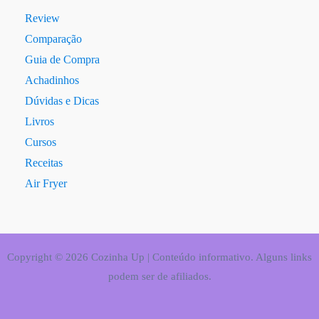
Review
Comparação
Guia de Compra
Achadinhos
Dúvidas e Dicas
Livros
Cursos
Receitas
Air Fryer
Copyright © 2026 Cozinha Up | Conteúdo informativo. Alguns links
podem ser de afiliados.