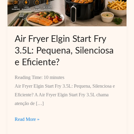
Air Fryer Elgin Start Fry
3.5L: Pequena, Silenciosa
e Eficiente?
Reading Time:
10
minutes
Air Fryer Elgin Start Fry 3.5L: Pequena, Silenciosa e
Eficiente? A Air Fryer Elgin Start Fry 3.5L chama
atenção de […]
Air
Read More »
Fryer