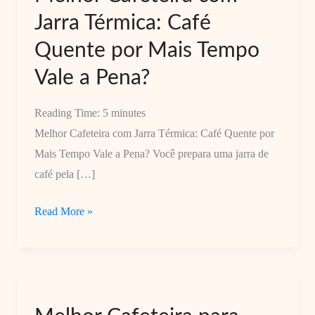
Jarra Térmica: Café
Quente por Mais Tempo
Vale a Pena?
Reading Time:
5
minutes
Melhor Cafeteira com Jarra Térmica: Café Quente por
Mais Tempo Vale a Pena? Você prepara uma jarra de
café pela […]
Melhor
Read More »
Cafeteira
com
Jarra
Térmica:
Café