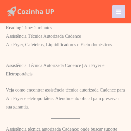
Ir
para
o
Reading Time:
2
minutes
conteúdo
Assistência Técnica Autorizada Cadence
Air Fryer, Cafeteiras, Liquidificadores e Eletrodomésticos
Assistência Técnica Autorizada Cadence | Air Fryer e
Eletroportáteis
Veja como encontrar assistência técnica autorizada Cadence para
Air Fryer e eletroportáteis. Atendimento oficial para preservar
sua garantia.
Assistência técnica autorizada Cadence: onde buscar suporte