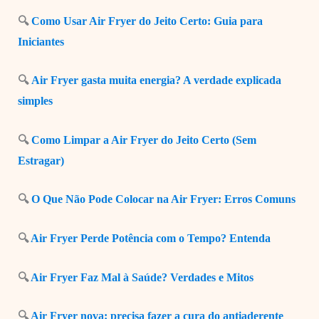
🔍
Como Usar Air Fryer do Jeito Certo: Guia para
Iniciantes
🔍
Air Fryer gasta muita energia? A verdade explicada
simples
🔍
Como Limpar a Air Fryer do Jeito Certo (Sem
Estragar)
🔍
O Que Não Pode Colocar na Air Fryer: Erros Comuns
🔍
Air Fryer Perde Potência com o Tempo? Entenda
🔍
Air Fryer Faz Mal à Saúde? Verdades e Mitos
🔍
Air Fryer nova: precisa fazer a cura do antiaderente