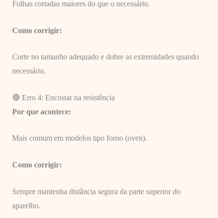
Folhas cortadas maiores do que o necessário.
Como corrigir:
Corte no tamanho adequado e dobre as extremidades quando
necessário.
🔴 Erro 4: Encostar na resistência
Por que acontece:
Mais comum em modelos tipo forno (oven).
Como corrigir:
Sempre mantenha distância segura da parte superior do
aparelho.