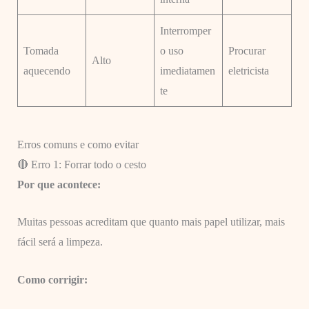
Interromper
Tomada
o uso
Procurar
Alto
aquecendo
imediatamen
eletricista
te
Erros comuns e como evitar
🔴 Erro 1: Forrar todo o cesto
Por que acontece:
Muitas pessoas acreditam que quanto mais papel utilizar, mais
fácil será a limpeza.
Como corrigir: