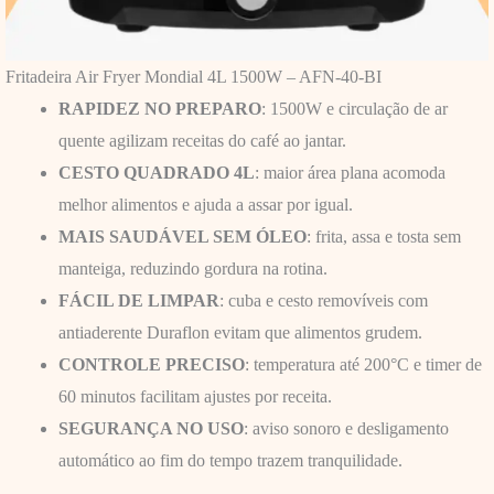
Fritadeira Air Fryer Mondial 4L 1500W – AFN-40-BI
RAPIDEZ NO PREPARO
: 1500W e circulação de ar
quente agilizam receitas do café ao jantar.
CESTO QUADRADO 4L
: maior área plana acomoda
melhor alimentos e ajuda a assar por igual.
MAIS SAUDÁVEL SEM ÓLEO
: frita, assa e tosta sem
manteiga, reduzindo gordura na rotina.
FÁCIL DE LIMPAR
: cuba e cesto removíveis com
antiaderente Duraflon evitam que alimentos grudem.
CONTROLE PRECISO
: temperatura até 200°C e timer de
60 minutos facilitam ajustes por receita.
SEGURANÇA NO USO
: aviso sonoro e desligamento
automático ao fim do tempo trazem tranquilidade.