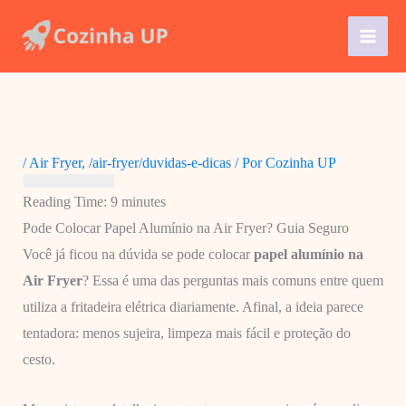
Ir
para
o
conteúdo
/
Air Fryer
,
/air-fryer/duvidas-e-dicas
/ Por
Cozinha UP
Reading Time:
9
minutes
Pode Colocar Papel Alumínio na Air Fryer? Guia Seguro
Você já ficou na dúvida se pode colocar
papel alumínio na
Air Fryer
? Essa é uma das perguntas mais comuns entre quem
utiliza a fritadeira elétrica diariamente. Afinal, a ideia parece
tentadora: menos sujeira, limpeza mais fácil e proteção do
cesto.