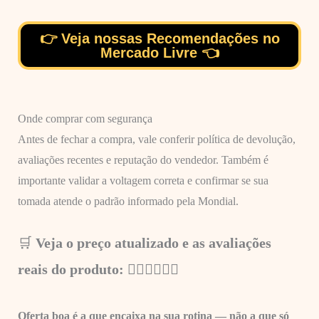
👉 Veja nossas Recomendações no
Mercado Livre 👈
Onde comprar com segurança
Antes de fechar a compra, vale conferir política de devolução,
avaliações recentes e reputação do vendedor. Também é
importante validar a voltagem correta e confirmar se sua
tomada atende o padrão informado pela Mondial.
🛒
Veja o preço atualizado e as avaliações
reais do produto: 👇🏼
👇🏼👇🏼
Oferta boa é a que encaixa na sua rotina — não a que só