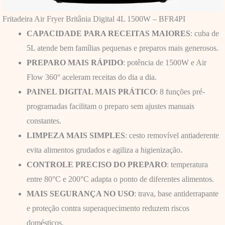
Fritadeira Air Fryer Britânia Digital 4L 1500W – BFR4PI
CAPACIDADE PARA RECEITAS MAIORES
: cuba de
5L atende bem famílias pequenas e preparos mais generosos.
PREPARO MAIS RÁPIDO
: potência de 1500W e Air
Flow 360° aceleram receitas do dia a dia.
PAINEL DIGITAL MAIS PRÁTICO
: 8 funções pré-
programadas facilitam o preparo sem ajustes manuais
constantes.
LIMPEZA MAIS SIMPLES
: cesto removível antiaderente
evita alimentos grudados e agiliza a higienização.
CONTROLE PRECISO DO PREPARO
: temperatura
entre 80°C e 200°C adapta o ponto de diferentes alimentos.
MAIS SEGURANÇA NO USO
: trava, base antiderrapante
e proteção contra superaquecimento reduzem riscos
domésticos.