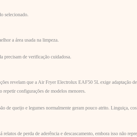
do selecionado.
elhor a área usada na limpeza.
da precisam de verificação cuidadosa.
iações revelam que a Air Fryer Electrolux EAF50 5L exige adaptação de
o repetir configurações de modelos menores.
 pão de queijo e legumes normalmente geram pouco atrito. Linguiça, co
á relatos de perda de aderência e descascamento, embora isso não repr