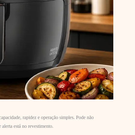
 capacidade, rapidez e operação simples. Pode não
 alerta está no revestimento.