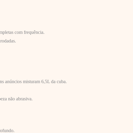
mpletas com frequência.
 rodadas.
uns anúncios misturam 6,5L da cuba.
eza não abrasiva.
rofundo.