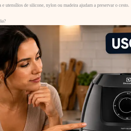
e utensílios de silicone, nylon ou madeira ajudam a preservar o cesto.
ia?