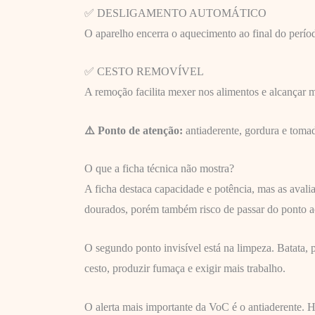
✅ DESLIGAMENTO AUTOMÁTICO
O aparelho encerra o aquecimento ao final do perío
✅ CESTO REMOVÍVEL
A remoção facilita mexer nos alimentos e alcançar m
⚠️ Ponto de atenção:
antiaderente, gordura e toma
O que a ficha técnica não mostra?
A ficha destaca capacidade e potência, mas as aval
dourados, porém também risco de passar do ponto a
O segundo ponto invisível está na limpeza. Batata,
cesto, produzir fumaça e exigir mais trabalho.
O alerta mais importante da VoC é o antiaderente. H