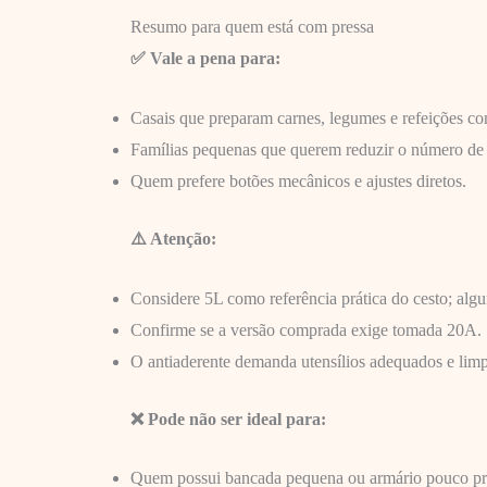
Resumo para quem está com pressa
✅ Vale a pena para:
Casais que preparam carnes, legumes e refeições co
Famílias pequenas que querem reduzir o número de
Quem prefere botões mecânicos e ajustes diretos.
⚠️ Atenção:
Considere 5L como referência prática do cesto; alg
Confirme se a versão comprada exige tomada 20A.
O antiaderente demanda utensílios adequados e limp
❌ Pode não ser ideal para:
Quem possui bancada pequena ou armário pouco p