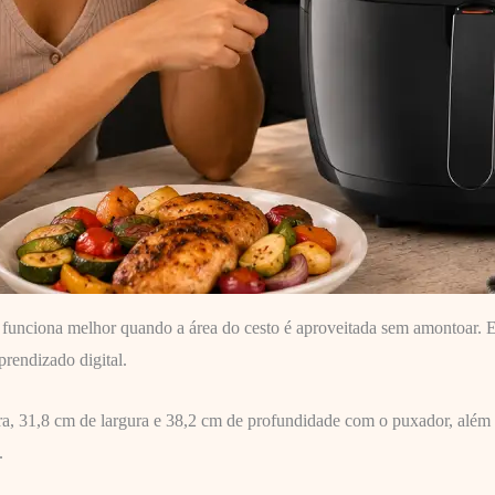
funciona melhor quando a área do cesto é aproveitada sem amontoar. El
rendizado digital.
, 31,8 cm de largura e 38,2 cm de profundidade com o puxador, além d
.