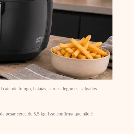
a atende frango, batatas, carnes, legumes, salgados
e pesar cerca de 5,5 kg. Isso confirma que não é