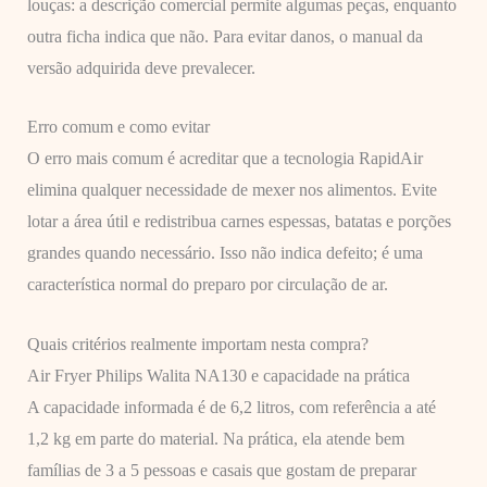
louças: a descrição comercial permite algumas peças, enquanto
outra ficha indica que não. Para evitar danos, o manual da
versão adquirida deve prevalecer.
Erro comum e como evitar
O erro mais comum é acreditar que a tecnologia RapidAir
elimina qualquer necessidade de mexer nos alimentos. Evite
lotar a área útil e redistribua carnes espessas, batatas e porções
grandes quando necessário. Isso não indica defeito; é uma
característica normal do preparo por circulação de ar.
Quais critérios realmente importam nesta compra?
Air Fryer Philips Walita NA130 e capacidade na prática
A capacidade informada é de 6,2 litros, com referência a até
1,2 kg em parte do material. Na prática, ela atende bem
famílias de 3 a 5 pessoas e casais que gostam de preparar