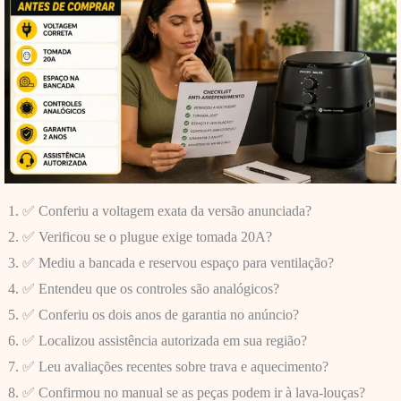
✅ Conferiu a voltagem exata da versão anunciada?
✅ Verificou se o plugue exige tomada 20A?
✅ Mediu a bancada e reservou espaço para ventilação?
✅ Entendeu que os controles são analógicos?
✅ Conferiu os dois anos de garantia no anúncio?
✅ Localizou assistência autorizada em sua região?
✅ Leu avaliações recentes sobre trava e aquecimento?
✅ Confirmou no manual se as peças podem ir à lava-louças?