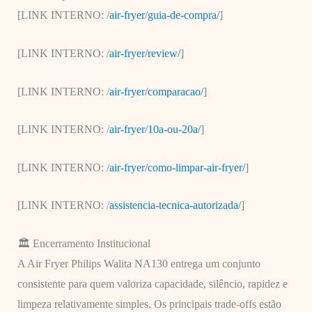
[LINK INTERNO: /
air-fryer/guia-de-compra/
]
[LINK INTERNO: /
air-fryer/review/
]
[LINK INTERNO: /
air-fryer/comparacao/
]
[LINK INTERNO: /
air-fryer/10a-ou-20a/
]
[LINK INTERNO: /
air-fryer/como-limpar-air-fryer/
]
[LINK INTERNO: /
assistencia-tecnica-autorizada/
]
🏛️ Encerramento Institucional
A Air Fryer Philips Walita NA130 entrega um conjunto
consistente para quem valoriza capacidade, silêncio, rapidez e
limpeza relativamente simples. Os principais trade-offs estão