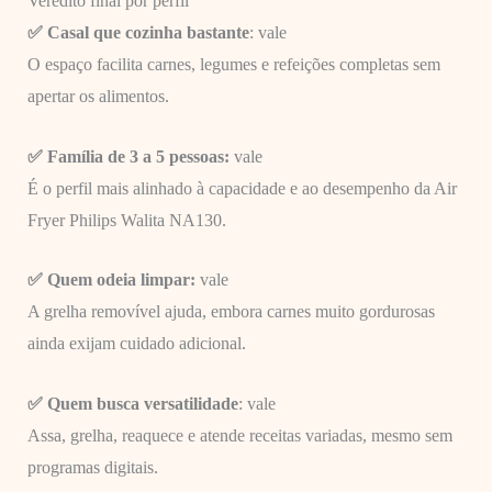
Veredito final por perfil
✅ Casal que cozinha bastante
: vale
O espaço facilita carnes, legumes e refeições completas sem
apertar os alimentos.
✅ Família de 3 a 5 pessoas:
vale
É o perfil mais alinhado à capacidade e ao desempenho da Air
Fryer Philips Walita NA130.
✅ Quem odeia limpar:
vale
A grelha removível ajuda, embora carnes muito gordurosas
ainda exijam cuidado adicional.
✅ Quem busca versatilidade
: vale
Assa, grelha, reaquece e atende receitas variadas, mesmo sem
programas digitais.