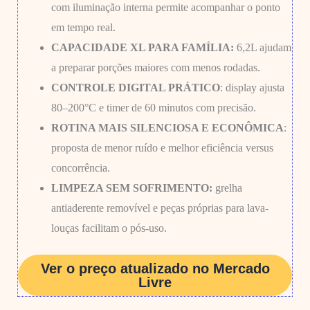
com iluminação interna permite acompanhar o ponto
em tempo real.
CAPACIDADE XL PARA FAMÍLIA:
6,2L ajudam
a preparar porções maiores com menos rodadas.
CONTROLE DIGITAL PRÁTICO
: display ajusta
80–200°C e timer de 60 minutos com precisão.
ROTINA MAIS SILENCIOSA E ECONÔMICA
:
proposta de menor ruído e melhor eficiência versus
concorrência.
LIMPEZA SEM SOFRIMENTO:
grelha
antiaderente removível e peças próprias para lava-
louças facilitam o pós-uso.
Ver o preço atualizado no Mercado
Livre