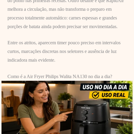
do ponto nas primeiras receitas. Outro detalhe é que RapidAir
melhora a circulação, mas não transforma o preparo em
processo totalmente automático: carnes espessas e grandes
porções de batata ainda podem precisar ser movimentadas.
Entre os atritos, aparecem timer pouco preciso em intervalos
curtos, marcações discretas nos seletores e ausência de luz
indicadora mais evidente.
Como é a Air Fryer Philips Walita NA130 no dia a dia?