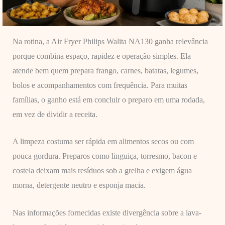
Na rotina, a Air Fryer Philips Walita NA130 ganha relevância
porque combina espaço, rapidez e operação simples. Ela
atende bem quem prepara frango, carnes, batatas, legumes,
bolos e acompanhamentos com frequência. Para muitas
famílias, o ganho está em concluir o preparo em uma rodada,
em vez de dividir a receita.
A limpeza costuma ser rápida em alimentos secos ou com
pouca gordura. Preparos como linguiça, torresmo, bacon e
costela deixam mais resíduos sob a grelha e exigem água
morna, detergente neutro e esponja macia.
Nas informações fornecidas existe divergência sobre a lava-