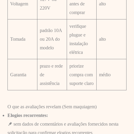
Voltagem
antes de
alto
220V
comprar
verifique
padrão 10A
plugue e
Tomada
ou 20A do
alto
instalação
modelo
elétrica
prazo e rede
priorize
Garantia
de
compra com
médio
assistência
suporte claro
O que as avaliações revelam (Sem maquiagem)
Elogios recorrentes:
📌
sem dados de comentários e avaliações fornecidos nesta
solicitação para confirmar elogios recorrentes