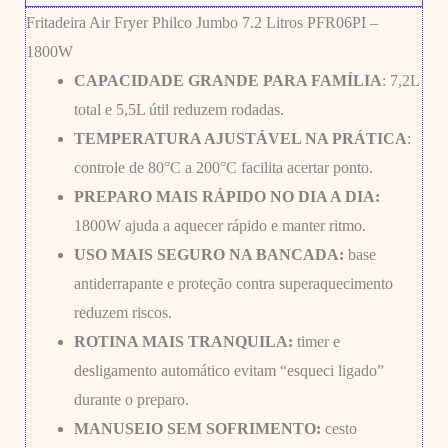
Fritadeira Air Fryer Philco Jumbo 7.2 Litros PFR06PI –
1800W
CAPACIDADE GRANDE PARA FAMÍLIA
: 7,2L
total e 5,5L útil reduzem rodadas.
TEMPERATURA AJUSTÁVEL NA PRÁTICA
:
controle de 80°C a 200°C facilita acertar ponto.
PREPARO MAIS RÁPIDO NO DIA A DIA:
1800W ajuda a aquecer rápido e manter ritmo.
USO MAIS SEGURO NA BANCADA:
base
antiderrapante e proteção contra superaquecimento
reduzem riscos.
ROTINA MAIS TRANQUILA:
timer e
desligamento automático evitam “esqueci ligado”
durante o preparo.
MANUSEIO SEM SOFRIMENTO:
cesto