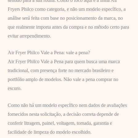
sentido para a sua rotina. Como o foco aqui é a linha Air
Fryers Philco como categoria, e não um modelo específico, a
análise será feita com base no posicionamento da marca, no
que realmente importa antes da compra e no método certo para
evitar arrependimento.
Air Fryer Philco Vale a Pena: vale a pena?
Air Fryer Philco Vale a Pena para quem busca uma marca
tradicional, com presença forte no mercado brasileiro e
portfólio amplo de modelos. Não vale a pena comprar no
escuro.
Como não há um modelo específico nem dados de avaliações
fornecidos nesta solicitação, a decisão correta depende de
conferir litragem, painel, voltagem, tomada, garantia e
facilidade de limpeza do modelo escolhido.