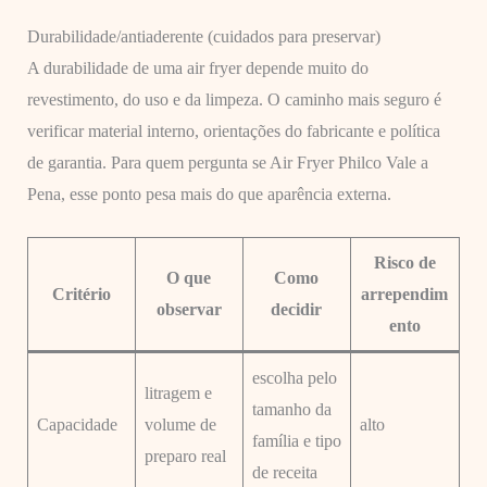
Durabilidade/antiaderente (cuidados para preservar)
A durabilidade de uma air fryer depende muito do
revestimento, do uso e da limpeza. O caminho mais seguro é
verificar material interno, orientações do fabricante e política
de garantia. Para quem pergunta se Air Fryer Philco Vale a
Pena, esse ponto pesa mais do que aparência externa.
Risco de
O que
Como
Critério
arrependim
observar
decidir
ento
escolha pelo
litragem e
tamanho da
Capacidade
volume de
alto
família e tipo
preparo real
de receita