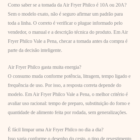
Como saber se a tomada da Air Fryer Philco é 10A ou 20A?
Sem o modelo exato, não é seguro afirmar um padrão para
toda a linha. O correto é verificar o plugue informado pelo
vendedor, o manual e a descrição técnica do produto. Em Air
Fryer Philco Vale a Pena, checar a tomada antes da compra é
parte da decisão inteligente.
Air Fryer Philco gasta muita energia?
O consumo muda conforme potência, litragem, tempo ligado e
frequência de uso. Por isso, a resposta correta depende do
modelo. Em Air Fryer Philco Vale a Pena, o melhor critério é
avaliar uso racional: tempo de preparo, substituição do forno e
quantidade de alimento feita por rodada, sem generalizações.
É fácil limpar uma Air Fryer Philco no dia a dia?
Isso varia conforme o desenho do cesto, o tipo de revestimento