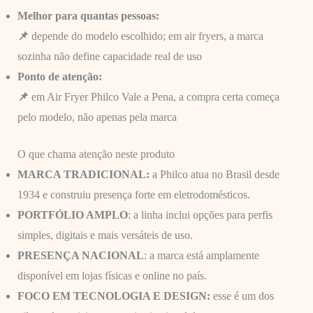
Melhor para quantas pessoas:
📌
depende do modelo escolhido; em air fryers, a marca
sozinha não define capacidade real de uso
Ponto de atenção:
📌
em Air Fryer Philco Vale a Pena, a compra certa começa
pelo modelo, não apenas pela marca
O que chama atenção neste produto
MARCA TRADICIONAL:
a Philco atua no Brasil desde
1934 e construiu presença forte em eletrodomésticos.
PORTFÓLIO AMPLO
: a linha inclui opções para perfis
simples, digitais e mais versáteis de uso.
PRESENÇA NACIONAL
: a marca está amplamente
disponível em lojas físicas e online no país.
FOCO EM TECNOLOGIA E DESIGN:
esse é um dos