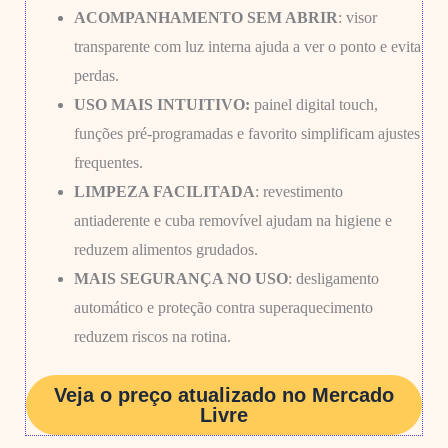
ACOMPANHAMENTO SEM ABRIR
: visor
transparente com luz interna ajuda a ver o ponto e evita
perdas.
USO MAIS INTUITIVO:
painel digital touch,
funções pré-programadas e favorito simplificam ajustes
frequentes.
LIMPEZA FACILITADA
: revestimento
antiaderente e cuba removível ajudam na higiene e
reduzem alimentos grudados.
MAIS SEGURANÇA NO USO
: desligamento
automático e proteção contra superaquecimento
reduzem riscos na rotina.
Veja o preço atualizado no Mercado
Livre