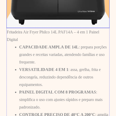
Fritadeira Air Fryer Philco 14L PAF14A – 4 em 1 Painel
Digital
CAPACIDADE AMPLA DE 14L
: prepara porções
grandes e receitas variadas, atendendo famílias e uso
frequente.
VERSATILIDADE 4 EM 1
: assa, grelha, frita e
descongela, reduzindo dependência de outros
equipamentos.
PAINEL DIGITAL COM 8 PROGRAMAS
:
simplifica o uso com ajustes rápidos e preparo mais
padronizado.
CONTROLE PRECISO DE 40°C A 200°C
: amplia