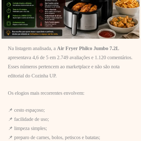
Na listagem analisada, a
Air Fryer Philco Jumbo 7.2L
apresentava 4,6 de 5 em 2.749 avaliações e 1.120 comentários.
Esses números pertencem ao marketplace e não são nota
editorial do Cozinha UP.
Os elogios mais recorrentes envolvem:
📌 cesto espaçoso;
📌 facilidade de uso;
📌 limpeza simples;
📌 preparo de carnes, bolos, petiscos e batatas;