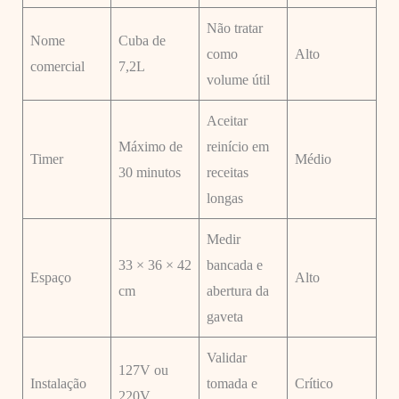
Não tratar
Nome
Cuba de
como
Alto
comercial
7,2L
volume útil
Aceitar
Máximo de
reinício em
Timer
Médio
30 minutos
receitas
longas
Medir
33 × 36 × 42
bancada e
Espaço
Alto
cm
abertura da
gaveta
Validar
127V ou
Instalação
tomada e
Crítico
220V