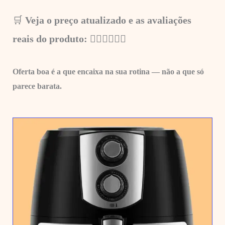
🛒
Veja o preço atualizado e as avaliações
reais do produto: 👇🏼
👇🏼👇🏼
Oferta boa é a que encaixa na sua rotina — não a que só
parece barata.