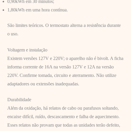
0,90kWh em 30 minutos;
1,80kWh em uma hora contínua.
São limites teóricos. O termostato alterna a resistência durante
o uso.
Voltagem e instalação
Existem versões 127V e 220V; o aparelho não é bivolt. A ficha
informa corrente de 16A na versão 127V e 12A na versão
220V. Confirme tomada, circuito e aterramento. Não utilize
adaptadores ou extensões inadequadas.
Durabilidade
Além da oxidação, há relatos de cabo ou parafusos soltando,
encaixe difícil, ruído, descascamento e falha de aquecimento.
Esses relatos não provam que todas as unidades terão defeito,