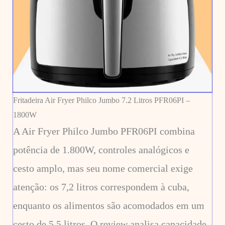
Fritadeira Air Fryer Philco Jumbo 7.2 Litros PFR06PI –
1800W
A Air Fryer Philco Jumbo PFR06PI combina
potência de 1.800W, controles analógicos e
cesto amplo, mas seu nome comercial exige
atenção: os 7,2 litros correspondem à cuba,
enquanto os alimentos são acomodados em um
cesto de 5,5 litros. O review analisa capacidade,