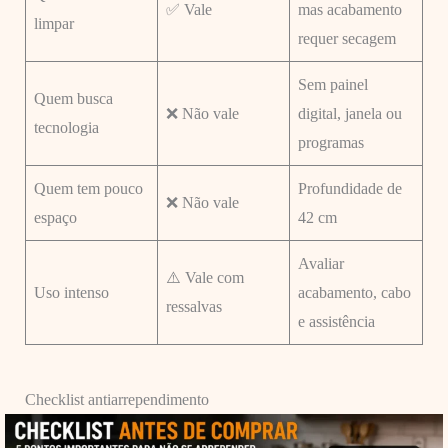
✅ Vale
mas acabamento
limpar
requer secagem
Sem painel
Quem busca
❌ Não vale
digital, janela ou
tecnologia
programas
Quem tem pouco
Profundidade de
❌ Não vale
espaço
42 cm
Avaliar
⚠️ Vale com
Uso intenso
acabamento, cabo
ressalvas
e assistência
Checklist antiarrependimento