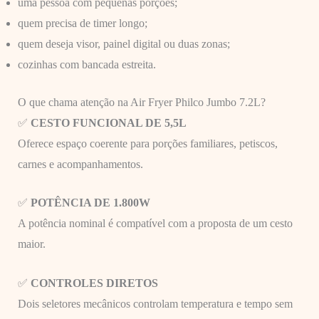
uma pessoa com pequenas porções;
quem precisa de timer longo;
quem deseja visor, painel digital ou duas zonas;
cozinhas com bancada estreita.
O que chama atenção na Air Fryer Philco Jumbo 7.2L?
✅
CESTO FUNCIONAL DE 5,5L
Oferece espaço coerente para porções familiares, petiscos,
carnes e acompanhamentos.
✅
POTÊNCIA DE 1.800W
A potência nominal é compatível com a proposta de um cesto
maior.
✅
CONTROLES DIRETOS
Dois seletores mecânicos controlam temperatura e tempo sem