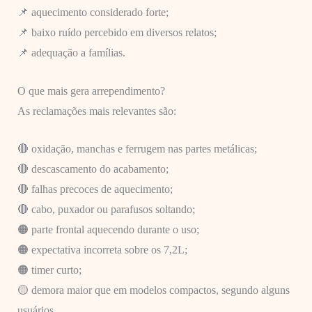
📌 aquecimento considerado forte;
📌 baixo ruído percebido em diversos relatos;
📌 adequação a famílias.
O que mais gera arrependimento?
As reclamações mais relevantes são:
🔴 oxidação, manchas e ferrugem nas partes metálicas;
🔴 descascamento do acabamento;
🔴 falhas precoces de aquecimento;
🔴 cabo, puxador ou parafusos soltando;
🟠 parte frontal aquecendo durante o uso;
🟠 expectativa incorreta sobre os 7,2L;
🟠 timer curto;
🟡 demora maior que em modelos compactos, segundo alguns
usuários.