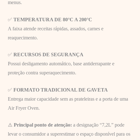
menus.
✅
TEMPERATURA DE 80°C A 200°C
A faixa atende receitas rápidas, assados, carnes e
reaquecimento.
✅
RECURSOS DE SEGURANÇA
Possui desligamento automático, base antiderrapante e
proteção contra superaquecimento.
✅
FORMATO TRADICIONAL DE GAVETA
Entrega maior capacidade sem as prateleiras e a porta de uma
Air Fryer Oven.
⚠️
Principal ponto de atenção:
a designação “7,2L” pode
levar o consumidor a superestimar o espaço disponível para os