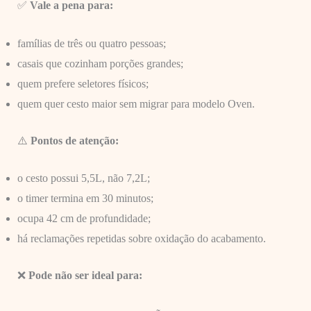
✅
Vale a pena para:
famílias de três ou quatro pessoas;
casais que cozinham porções grandes;
quem prefere seletores físicos;
quem quer cesto maior sem migrar para modelo Oven.
⚠️
Pontos de atenção:
o cesto possui 5,5L, não 7,2L;
o timer termina em 30 minutos;
ocupa 42 cm de profundidade;
há reclamações repetidas sobre oxidação do acabamento.
❌
Pode não ser ideal para: