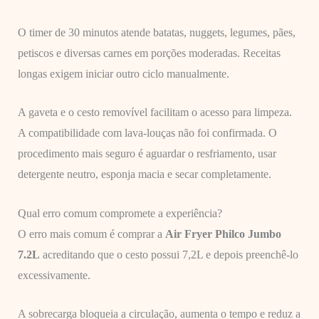
O timer de 30 minutos atende batatas, nuggets, legumes, pães,
petiscos e diversas carnes em porções moderadas. Receitas
longas exigem iniciar outro ciclo manualmente.
A gaveta e o cesto removível facilitam o acesso para limpeza.
A compatibilidade com lava-louças não foi confirmada. O
procedimento mais seguro é aguardar o resfriamento, usar
detergente neutro, esponja macia e secar completamente.
Qual erro comum compromete a experiência?
O erro mais comum é comprar a
Air Fryer Philco Jumbo
7.2L
acreditando que o cesto possui 7,2L e depois preenchê-lo
excessivamente.
A sobrecarga bloqueia a circulação, aumenta o tempo e reduz a