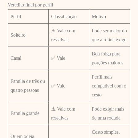
Veredito final por perfil
Perfil
Classificação
Motivo
⚠️ Vale com
Pode ser maior do
Solteiro
ressalvas
que a rotina exige
Boa folga para
Casal
✅ Vale
porções maiores
Perfil mais
Família de três ou
✅ Vale
compatível com o
quatro pessoas
cesto
⚠️ Vale com
Pode exigir mais
Família grande
ressalvas
de uma rodada
Cesto simples,
Quem odeia