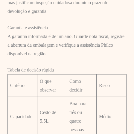
mas justificam inspeção cuidadosa durante o prazo de
devolução e garantia.
Garantia e assistência
A garantia informada é de um ano. Guarde nota fiscal, registre
a abertura da embalagem e verifique a assistência Philco
disponível na região.
Tabela de decisão rápida
O que
Como
Critério
Risco
observar
decidir
Boa para
Cesto de
três ou
Capacidade
Médio
5,5L
quatro
pessoas