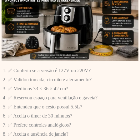
✅ Conferiu se a versão é 127V ou 220V?
✅ Validou tomada, circuito e aterramento?
✅ Mediu os 33 × 36 × 42 cm?
✅ Reservou espaço para ventilação e gaveta?
✅ Entendeu que o cesto possui 5,5L?
✅ Aceita o timer de 30 minutos?
✅ Prefere controles analógicos?
✅ Aceita a ausência de janela?