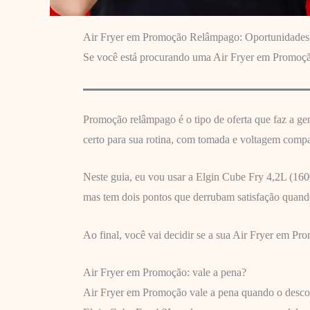
Air Fryer em Promoção Relâmpago: Oportunidades
Se você está procurando uma Air Fryer em Promoção
Promoção relâmpago é o tipo de oferta que faz a ge
certo para sua rotina, com tomada e voltagem compa
Neste guia, eu vou usar a Elgin Cube Fry 4,2L (16
mas tem dois pontos que derrubam satisfação quando 
Ao final, você vai decidir se a sua Air Fryer em Pro
Air Fryer em Promoção: vale a pena?
Air Fryer em Promoção vale a pena quando o descon