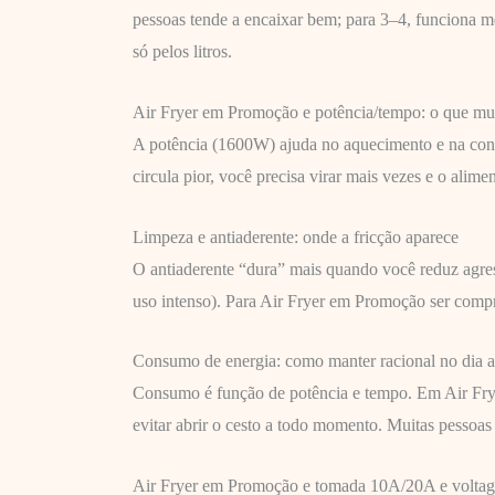
pessoas tende a encaixar bem; para 3–4, funciona 
só pelos litros.
Air Fryer em Promoção e potência/tempo: o que mu
A potência (1600W) ajuda no aquecimento e na consi
circula pior, você precisa virar mais vezes e o alim
Limpeza e antiaderente: onde a fricção aparece
O antiaderente “dura” mais quando você reduz agres
uso intenso). Para Air Fryer em Promoção ser compr
Consumo de energia: como manter racional no dia a
Consumo é função de potência e tempo. Em Air Frye
evitar abrir o cesto a todo momento. Muitas pessoa
Air Fryer em Promoção e tomada 10A/20A e voltage