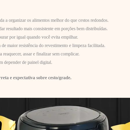
da a organizar os alimentos melhor do que cestos redondos.
 dar resultado mais consistente em porções bem distribuídas.
ourar por igual quando você evita empilhar.
 de maior resistência do revestimento e limpeza facilitada.
a reaquecer, assar e finalizar sem complicar.
m depender de painel digital.
eta e expectativa sobre cesto/grade.