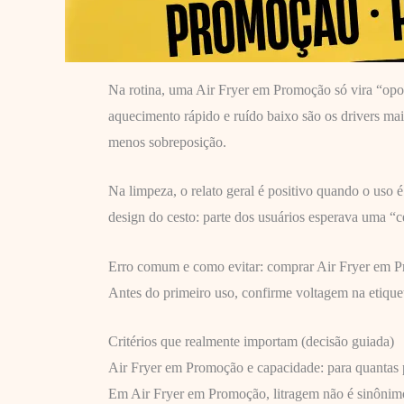
Na rotina, uma Air Fryer em Promoção só vira “oport
aquecimento rápido e ruído baixo são os drivers ma
menos sobreposição.
Na limpeza, o relato geral é positivo quando o uso 
design do cesto: parte dos usuários esperava uma “ces
Erro comum e como evitar: comprar Air Fryer em Pro
Antes do primeiro uso, confirme voltagem na etique
Critérios que realmente importam (decisão guiada)
Air Fryer em Promoção e capacidade: para quantas 
Em Air Fryer em Promoção, litragem não é sinônimo