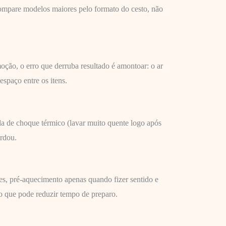
ompare modelos maiores pelo formato do cesto, não
ção, o erro que derruba resultado é amontoar: o ar
espaço entre os itens.
da de choque térmico (lavar muito quente logo após
ardou.
s, pré-aquecimento apenas quando fizer sentido e
o que pode reduzir tempo de preparo.