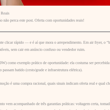
 Reais
 não perca este post. Oferta com oportunidades reais!
nte clicar rápido — e é aí que mora o arrependimento. Em air fryer, o
tíveis, sem cair em anúncio confuso ou vendedor ruim.
00W) como exemplo prático de oportunidade: ela costuma ser percebida 
passam batido (cesto/grade e infraestrutura elétrica).
moção é uma compra racional, quais sinais indicam oferta real e qual ch
to vem acompanhado de três garantias práticas: voltagem certa, tomad