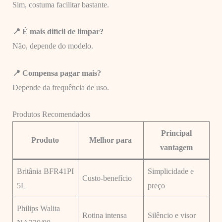
Sim, costuma facilitar bastante.
📍 É mais difícil de limpar?
Não, depende do modelo.
📍 Compensa pagar mais?
Depende da frequência de uso.
Produtos Recomendados
Principal
Produto
Melhor para
vantagem
Britânia BFR41PI
Simplicidade e
Custo-benefício
5L
preço
Philips Walita
Rotina intensa
Silêncio e visor