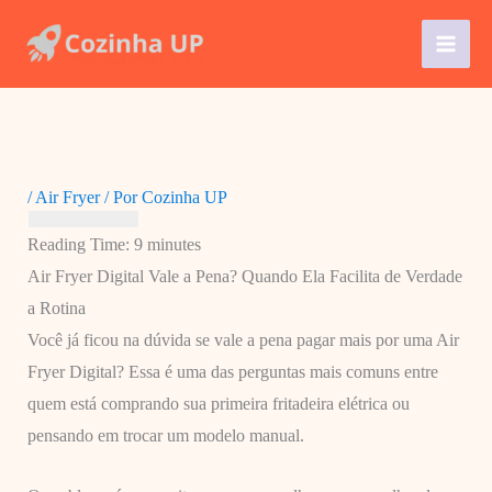
Ir
para
o
conteúdo
/
Air Fryer
/ Por
Cozinha UP
Reading Time:
9
minutes
Air Fryer Digital Vale a Pena? Quando Ela Facilita de Verdade
a Rotina
Você já ficou na dúvida se vale a pena pagar mais por uma Air
Fryer Digital? Essa é uma das perguntas mais comuns entre
quem está comprando sua primeira fritadeira elétrica ou
pensando em trocar um modelo manual.