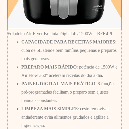
Fritadeira Air Fryer Britânia Digital 4L 1500W – BFR4PI
CAPACIDADE PARA RECEITAS MAIORES
:
cuba de 5L atende bem famílias pequenas e preparos
mais generosos.
PREPARO MAIS RÁPIDO
: potência de 1500W e
Air Flow 360° aceleram receitas do dia a dia.
PAINEL DIGITAL MAIS PRÁTICO
: 8 funções
pré-programadas facilitam o preparo sem ajustes
manuais constantes.
LIMPEZA MAIS SIMPLES
: cesto removível
antiaderente evita alimentos grudados e agiliza a
higienização.