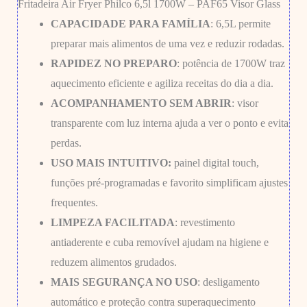
Fritadeira Air Fryer Philco 6,5l 1700W – PAF65 Visor Glass
CAPACIDADE PARA FAMÍLIA
: 6,5L permite
preparar mais alimentos de uma vez e reduzir rodadas.
RAPIDEZ NO PREPARO
: potência de 1700W traz
aquecimento eficiente e agiliza receitas do dia a dia.
ACOMPANHAMENTO SEM ABRIR
: visor
transparente com luz interna ajuda a ver o ponto e evita
perdas.
USO MAIS INTUITIVO:
painel digital touch,
funções pré-programadas e favorito simplificam ajustes
frequentes.
LIMPEZA FACILITADA
: revestimento
antiaderente e cuba removível ajudam na higiene e
reduzem alimentos grudados.
MAIS SEGURANÇA NO USO
: desligamento
automático e proteção contra superaquecimento