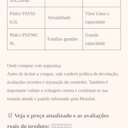
NA230/00
Philco PAF65
Visor Glass e
Versatilidade
6,5L
capacidade
Philco PAF90C
Grande
Famílias grandes
9L
capacidade
Onde comprar com segurança
Antes de fechar a compra, vale conferir política de devolução,
avaliações recentes e reputação do vendedor. Também é
importante validar a voltagem correta e confirmar se sua
tomada atende o padrão informado pela Mondial.
🛒
Veja o preço atualizado e as avaliações
reais do produto: 👇🏼
👇🏼👇🏼