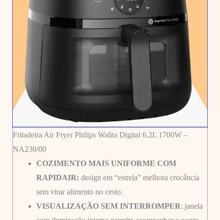
Fritadeira Air Fryer Philips Walita Digital 6.2L 1700W –
NA230/00
COZIMENTO MAIS UNIFORME COM
RAPIDAIR:
design em “estrela” melhora crocância
sem virar alimento no cesto.
VISUALIZAÇÃO SEM INTERROMPER
: janela