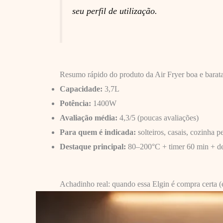
seu perfil de utilização.
Resumo rápido do produto da Air Fryer boa e barata
Capacidade:
3,7L
Potência:
1400W
Avaliação média:
4,3/5 (poucas avaliações)
Para quem é indicada:
solteiros, casais, cozinha p
Destaque principal:
80–200°C + timer 60 min + de
Achadinho real: quando essa Elgin é compra certa (