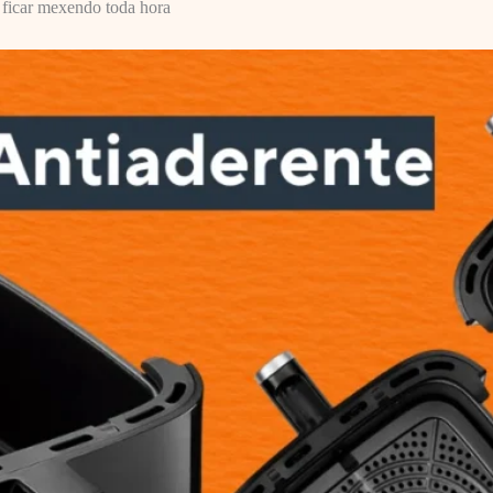
ficar mexendo toda hora