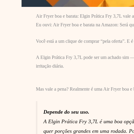
Air Fryer boa e barata: Elgin Prática Fry 3,7L vale 
Eu ouvi: Air Fryer boa e barata na Amazon: Será que
Você está a um clique de comprar “pela oferta”. E é
A Elgin Prática Fry 3,7L pode ser um achado sim
irritação diária.
Mas vale a pena? Realmente é uma Air Fryer boa e 
Depende do seu uso.
A Elgin Prática Fry 3,7L é uma boa opç
quer porções grandes em uma rodada. Pod