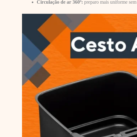
Circulação de ar 360º:
preparo mais uniforme sem 