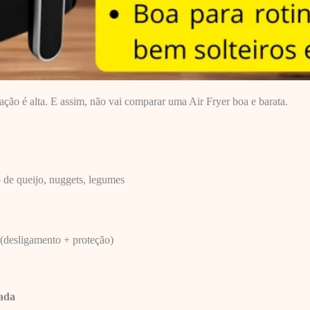
ação é alta. E assim, não vai comparar uma Air Fryer boa e barata.
 de queijo, nuggets, legumes
(desligamento + proteção)
ada