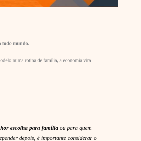
ara todo mundo
.
modelo numa rotina de família, a economia vira
hor escolha para família
ou para quem
epender depois, é importante considerar o