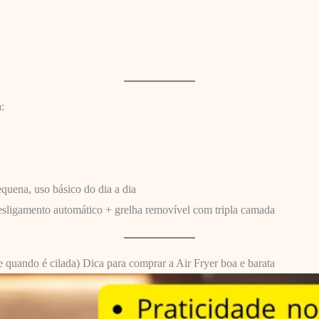
:
equena, uso básico do dia a dia
sligamento automático + grelha removível com tripla camada
e quando é cilada) Dica para comprar a Air Fryer boa e barata