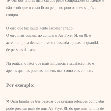
🎯 Um dos fatores mais citados pelos compradores satisfeitos é
não sentir que o cesto ficou pequeno poucos meses após a
compra.
O erro que faz muita gente escolher errado
O erro mais comum ao comparar Air Fryer 6L ou 8L é
acreditar que a decisão deve ser baseada apenas na quantidade
de pessoas da casa.
Na prática, o fator que mais influencia a satisfação não é
apenas quantas pessoas comem, mas como elas comem.
Por exemplo:
❌ Uma família de três pessoas que prepara refeições completas
pode precisar mais de uma Air Fryer 8L do que uma família de