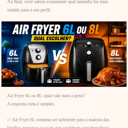
Ao final, você saberá exatamente qual tamanho faz mais
sentido para o seu perfil.
Air Fryer 6L ou 8L: qual vale mais a pena?
A resposta curta é simples.
✅ Air Fryer 6L costuma ser suficiente para a maioria das
famílias pequenas e casais que cozinham com frequência.