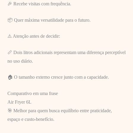
🎉 Recebe visitas com frequência.
📦 Quer máxima versatilidade para o futuro.
⚠️ Atenção antes de decidir:
📏 Dois litros adicionais representam uma diferença perceptível
no uso diário.
🏠 O tamanho externo cresce junto com a capacidade.
Comparativo em uma frase
Air Fryer 6L
🎯 Melhor para quem busca equilíbrio entre praticidade,
espaço e custo-benefício.