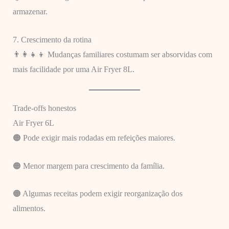
armazenar.
7. Crescimento da rotina
👨‍👩‍👧‍👦 Mudanças familiares costumam ser absorvidas com
mais facilidade por uma Air Fryer 8L.
Trade-offs honestos
Air Fryer 6L
🟠 Pode exigir mais rodadas em refeições maiores.
🟠 Menor margem para crescimento da família.
🟠 Algumas receitas podem exigir reorganização dos
alimentos.