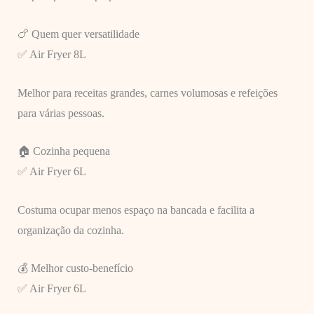
🍗 Quem quer versatilidade
✅ Air Fryer 8L
Melhor para receitas grandes, carnes volumosas e refeições
para várias pessoas.
🏠 Cozinha pequena
✅ Air Fryer 6L
Costuma ocupar menos espaço na bancada e facilita a
organização da cozinha.
💰 Melhor custo-benefício
✅ Air Fryer 6L