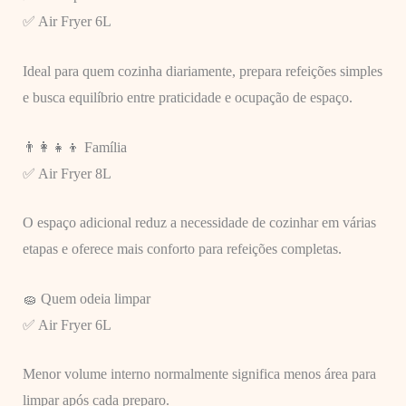
✅ Air Fryer 6L
Ideal para quem cozinha diariamente, prepara refeições simples
e busca equilíbrio entre praticidade e ocupação de espaço.
👨‍👩‍👧‍👦 Família
✅ Air Fryer 8L
O espaço adicional reduz a necessidade de cozinhar em várias
etapas e oferece mais conforto para refeições completas.
🧽 Quem odeia limpar
✅ Air Fryer 6L
Menor volume interno normalmente significa menos área para
limpar após cada preparo.