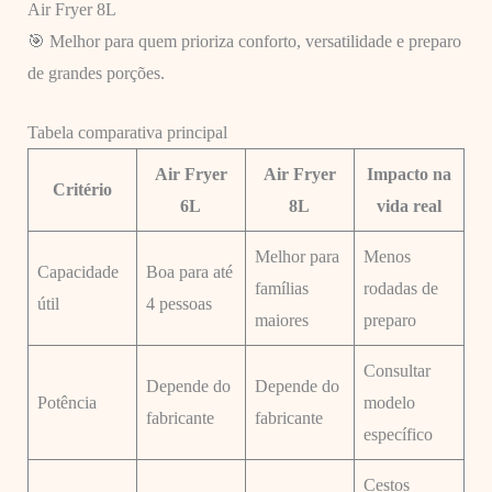
Air Fryer 8L
🎯 Melhor para quem prioriza conforto, versatilidade e preparo
de grandes porções.
Tabela comparativa principal
Air Fryer
Air Fryer
Impacto na
Critério
6L
8L
vida real
Melhor para
Menos
Capacidade
Boa para até
famílias
rodadas de
útil
4 pessoas
maiores
preparo
Consultar
Depende do
Depende do
Potência
modelo
fabricante
fabricante
específico
Cestos