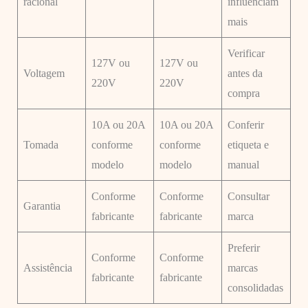
racional
influenciam
mais
Verificar
127V ou
127V ou
Voltagem
antes da
220V
220V
compra
10A ou 20A
10A ou 20A
Conferir
Tomada
conforme
conforme
etiqueta e
modelo
modelo
manual
Conforme
Conforme
Consultar
Garantia
fabricante
fabricante
marca
Preferir
Conforme
Conforme
Assistência
marcas
fabricante
fabricante
consolidadas