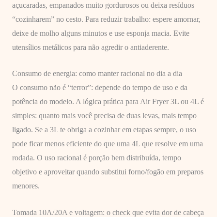
açucaradas, empanados muito gordurosos ou deixa resíduos
“cozinharem” no cesto. Para reduzir trabalho: espere amornar,
deixe de molho alguns minutos e use esponja macia. Evite
utensílios metálicos para não agredir o antiaderente.
Consumo de energia: como manter racional no dia a dia
O consumo não é “terror”: depende do tempo de uso e da
potência do modelo. A lógica prática para Air Fryer 3L ou 4L é
simples: quanto mais você precisa de duas levas, mais tempo
ligado. Se a 3L te obriga a cozinhar em etapas sempre, o uso
pode ficar menos eficiente do que uma 4L que resolve em uma
rodada. O uso racional é porção bem distribuída, tempo
objetivo e aproveitar quando substitui forno/fogão em preparos
menores.
Tomada 10A/20A e voltagem: o check que evita dor de cabeça