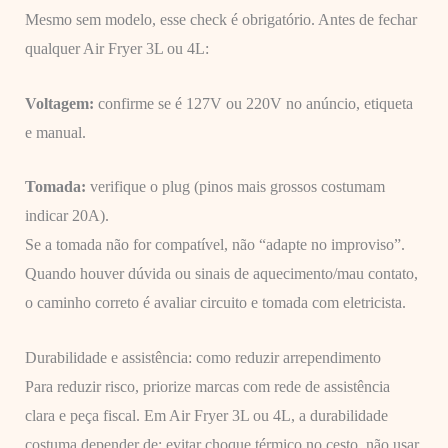
Mesmo sem modelo, esse check é obrigatório. Antes de fechar
qualquer Air Fryer 3L ou 4L:
Voltagem:
confirme se é 127V ou 220V no anúncio, etiqueta
e manual.
Tomada:
verifique o plug (pinos mais grossos costumam
indicar 20A).
Se a tomada não for compatível, não “adapte no improviso”.
Quando houver dúvida ou sinais de aquecimento/mau contato,
o caminho correto é avaliar circuito e tomada com eletricista.
Durabilidade e assistência: como reduzir arrependimento
Para reduzir risco, priorize marcas com rede de assistência
clara e peça fiscal. Em Air Fryer 3L ou 4L, a durabilidade
costuma depender de: evitar choque térmico no cesto, não usar