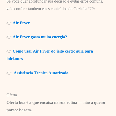
Se você quer aprofundar sua decisão e evitar erros comuns,
vale conferir também estes conteúdos do Cozinha UP:
👉
Air Fryer
👉
A
ir Fryer gasta muita energia?
👉
Como usar Air Fryer do jeito certo: guia para
iniciantes
👉
Assistência Técnica Autorizada.
Oferta
Oferta boa é a que encaixa na sua rotina — não a que só
parece barata.