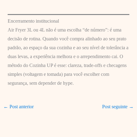
Encerramento institucional
Air Fryer 3L ou 4L não é uma escolha “de número”: é uma
decisão de rotina. Quando você compra alinhado ao seu prato
padrão, ao espaço da sua cozinha e ao seu nível de tolerância a
duas levas, a experiência melhora e o arrependimento cai. O
método do Cozinha UP é esse: clareza, trade-offs e checagens
simples (voltagem e tomada) para você escolher com
segurança, sem depender de hype.
←
Post anterior
Post seguinte
→