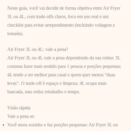
Neste guia, você vai decidir de forma objetiva entre Air Fryer
3L ou 4L, com trade-offs claros, foco em uso real e um
checklist para evitar arrependimento (incluindo voltagem e
tomada).
Air Fryer 3L ou 4L: vale a pena?
Air Fryer 3L ou 4L vale a pena dependendo da sua rotina: 3L
costuma fazer mais sentido para 1 pessoa e porções pequenas;
4L tende a ser melhor para casal e quem quer menos “duas
levas”. O trade-off é espaço e limpeza: 4L ocupa mais
bancada, mas reduz retrabalho e tempo.
Visão rápida
Vale a pena se:
Você mora sozinho e faz porções pequenas: Air Fryer 3L ou