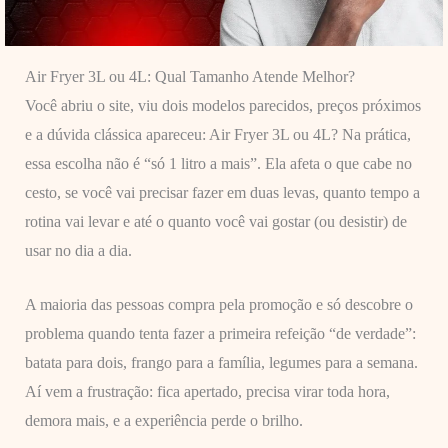
Air Fryer 3L ou 4L: Qual Tamanho Atende Melhor?
Você abriu o site, viu dois modelos parecidos, preços próximos
e a dúvida clássica apareceu: Air Fryer 3L ou 4L? Na prática,
essa escolha não é “só 1 litro a mais”. Ela afeta o que cabe no
cesto, se você vai precisar fazer em duas levas, quanto tempo a
rotina vai levar e até o quanto você vai gostar (ou desistir) de
usar no dia a dia.
A maioria das pessoas compra pela promoção e só descobre o
problema quando tenta fazer a primeira refeição “de verdade”:
batata para dois, frango para a família, legumes para a semana.
Aí vem a frustração: fica apertado, precisa virar toda hora,
demora mais, e a experiência perde o brilho.