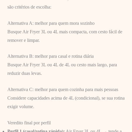
são critérios de escolha:
Alternativa A: melhor para quem mora sozinho
Busque Air Fryer 3L ou 4L mais compacta, com cesto fácil de
remover e limpar.
Alternativa B: melhor para casal e rotina diária
Busque Air Fryer 3L ou 4L de 4L ou cesto mais largo, para
reduzir duas levas.
Alternativa C: melhor para quem cozinha para mais pessoas
Considere capacidades acima de 4L (condicional), se sua rotina
exigir volume.
Veredito final por perfil
Perfil 1 (casal/rotina rápida):
Air Fryer 3L ou 4L → tende a