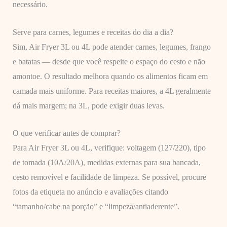
necessário.
Serve para carnes, legumes e receitas do dia a dia?
Sim, Air Fryer 3L ou 4L pode atender carnes, legumes, frango
e batatas — desde que você respeite o espaço do cesto e não
amontoe. O resultado melhora quando os alimentos ficam em
camada mais uniforme. Para receitas maiores, a 4L geralmente
dá mais margem; na 3L, pode exigir duas levas.
O que verificar antes de comprar?
Para Air Fryer 3L ou 4L, verifique: voltagem (127/220), tipo
de tomada (10A/20A), medidas externas para sua bancada,
cesto removível e facilidade de limpeza. Se possível, procure
fotos da etiqueta no anúncio e avaliações citando
“tamanho/cabe na porção” e “limpeza/antiaderente”.