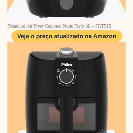
Fritadeira Air Fryer Cadence Pratic Fryer 3L – FRT515
Veja o preço atualizado na Amazon