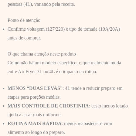
pessoas (4L), variando pela receita.
Ponto de atenção:
Confirme voltagem (127/220) e tipo de tomada (10A/20A)
antes de comprar.
O que chama atenção neste produto
Como não há um modelo específico, o que realmente muda
entre Air Fryer 3L ou 4L é o impacto na rotina:
MENOS “DUAS LEVAS”
: 4L tende a reduzir preparo em
etapas para porções médias.
MAIS CONTROLE DE CROSTINHA
: cesto menos lotado
ajuda a assar mais uniforme.
ROTINA MAIS RÁPIDA
: menos reabastecer e virar
alimento ao longo do preparo.