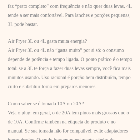
faz “prato completo” com frequência e não quer duas levas, 4L
tende a ser mais confortável. Para lanches e porções pequenas,
3L pode bastar.
Air Fryer 3L ou 4L gasta muita energia?
Air Fryer 3L ou 4L não “gasta muito” por si só: o consumo
depende de potência e tempo ligada. O ponto prático é o tempo
total: se a 3L te força a fazer duas levas sempre, você fica mais
minutos usando. Uso racional é porção bem distribuída, tempo
curto e substituir forno em preparos menores.
Como saber se é tomada 10A ou 20A?
Veja o plug: em geral, o de 20A tem pinos mais grossos que o
de 10A. Confirme também na etiqueta do produto e no
manual. Se sua tomada não for compatível, evite adaptadores
improvisados. Quando houver aquecimento, cheiro de