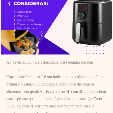
Air Fryer 3L ou 4L e capacidade: para quantas pessoas
funciona
Capacidade “em litros” é um indicador, mas não é tudo. O que
manda é o espaço útil do cesto e como você distribui os
alimentos. Em geral, Air Fryer 3L ou 4L com 3L funciona bem
para 1 pessoa quando a rotina é porções pequenas. Air Fryer
3L ou 4L com 4L costuma encaixar melhor para casal e