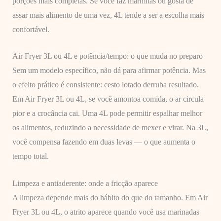
porções mais completas. Se você faz marmitas ou gosta de
assar mais alimento de uma vez, 4L tende a ser a escolha mais
confortável.
Air Fryer 3L ou 4L e potência/tempo: o que muda no preparo
Sem um modelo específico, não dá para afirmar potência. Mas
o efeito prático é consistente: cesto lotado derruba resultado.
Em Air Fryer 3L ou 4L, se você amontoa comida, o ar circula
pior e a crocância cai. Uma 4L pode permitir espalhar melhor
os alimentos, reduzindo a necessidade de mexer e virar. Na 3L,
você compensa fazendo em duas levas — o que aumenta o
tempo total.
Limpeza e antiaderente: onde a fricção aparece
A limpeza depende mais do hábito do que do tamanho. Em Air
Fryer 3L ou 4L, o atrito aparece quando você usa marinadas