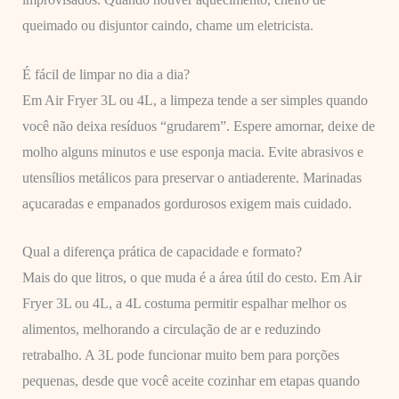
queimado ou disjuntor caindo, chame um eletricista.
É fácil de limpar no dia a dia?
Em Air Fryer 3L ou 4L, a limpeza tende a ser simples quando
você não deixa resíduos “grudarem”. Espere amornar, deixe de
molho alguns minutos e use esponja macia. Evite abrasivos e
utensílios metálicos para preservar o antiaderente. Marinadas
açucaradas e empanados gordurosos exigem mais cuidado.
Qual a diferença prática de capacidade e formato?
Mais do que litros, o que muda é a área útil do cesto. Em Air
Fryer 3L ou 4L, a 4L costuma permitir espalhar melhor os
alimentos, melhorando a circulação de ar e reduzindo
retrabalho. A 3L pode funcionar muito bem para porções
pequenas, desde que você aceite cozinhar em etapas quando