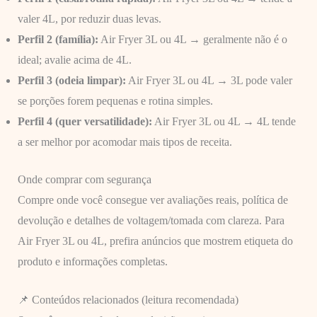
valer 4L, por reduzir duas levas.
Perfil 2 (família):
Air Fryer 3L ou 4L → geralmente não é o
ideal; avalie acima de 4L.
Perfil 3 (odeia limpar):
Air Fryer 3L ou 4L → 3L pode valer
se porções forem pequenas e rotina simples.
Perfil 4 (quer versatilidade):
Air Fryer 3L ou 4L → 4L tende
a ser melhor por acomodar mais tipos de receita.
Onde comprar com segurança
Compre onde você consegue ver avaliações reais, política de
devolução e detalhes de voltagem/tomada com clareza. Para
Air Fryer 3L ou 4L, prefira anúncios que mostrem etiqueta do
produto e informações completas.
📌 Conteúdos relacionados (leitura recomendada)