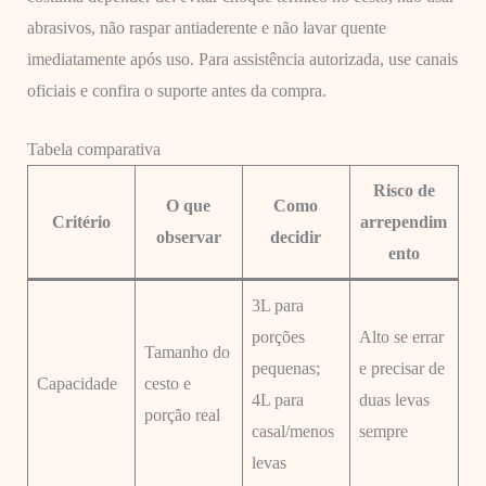
abrasivos, não raspar antiaderente e não lavar quente
imediatamente após uso. Para assistência autorizada, use canais
oficiais e confira o suporte antes da compra.
Tabela comparativa
Risco de
O que
Como
Critério
arrependim
observar
decidir
ento
3L para
porções
Alto se errar
Tamanho do
pequenas;
e precisar de
Capacidade
cesto e
4L para
duas levas
porção real
casal/menos
sempre
levas