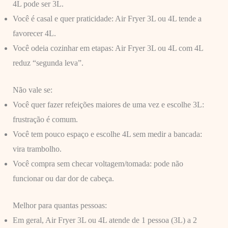
4L pode ser 3L.
Você é casal e quer praticidade: Air Fryer 3L ou 4L tende a
favorecer 4L.
Você odeia cozinhar em etapas: Air Fryer 3L ou 4L com 4L
reduz “segunda leva”.
Não vale se:
Você quer fazer refeições maiores de uma vez e escolhe 3L:
frustração é comum.
Você tem pouco espaço e escolhe 4L sem medir a bancada:
vira trambolho.
Você compra sem checar voltagem/tomada: pode não
funcionar ou dar dor de cabeça.
Melhor para quantas pessoas:
Em geral, Air Fryer 3L ou 4L atende de 1 pessoa (3L) a 2