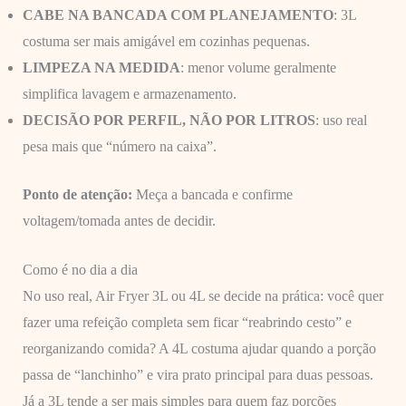
CABE NA BANCADA COM PLANEJAMENTO
: 3L
costuma ser mais amigável em cozinhas pequenas.
LIMPEZA NA MEDIDA
: menor volume geralmente
simplifica lavagem e armazenamento.
DECISÃO POR PERFIL, NÃO POR LITROS
: uso real
pesa mais que “número na caixa”.
Ponto de atenção:
Meça a bancada e confirme
voltagem/tomada antes de decidir.
Como é no dia a dia
No uso real, Air Fryer 3L ou 4L se decide na prática: você quer
fazer uma refeição completa sem ficar “reabrindo cesto” e
reorganizando comida? A 4L costuma ajudar quando a porção
passa de “lanchinho” e vira prato principal para duas pessoas.
Já a 3L tende a ser mais simples para quem faz porções